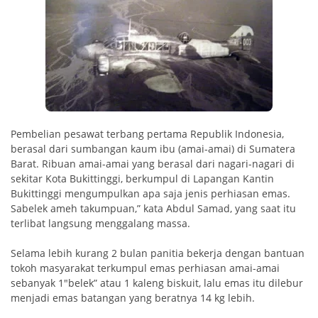
Pembelian pesawat terbang pertama Republik Indonesia,
berasal dari sumbangan kaum ibu (amai-amai) di Sumatera
Barat. Ribuan amai-amai yang berasal dari nagari-nagari di
sekitar Kota Bukittinggi, berkumpul di Lapangan Kantin
Bukittinggi mengumpulkan apa saja jenis perhiasan emas.
Sabelek ameh takumpuan,” kata Abdul Samad, yang saat itu
terlibat langsung menggalang massa.
Selama lebih kurang 2 bulan panitia bekerja dengan bantuan
tokoh masyarakat terkumpul emas perhiasan amai-amai
sebanyak 1″belek” atau 1 kaleng biskuit, lalu emas itu dilebur
menjadi emas batangan yang beratnya 14 kg lebih.