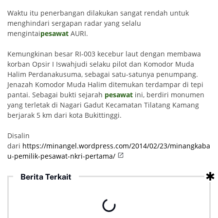
Waktu itu penerbangan dilakukan sangat rendah untuk
menghindari sergapan radar yang selalu
mengintai
pesawat
AURI.
Kemungkinan besar RI-003 kecebur laut dengan membawa
korban Opsir I Iswahjudi selaku pilot dan Komodor Muda
Halim Perdanakusuma, sebagai satu-satunya penumpang.
Jenazah Komodor Muda Halim ditemukan terdampar di tepi
pantai. Sebagai bukti sejarah
pesawat
ini, berdiri monumen
yang terletak di Nagari Gadut Kecamatan Tilatang Kamang
berjarak 5 km dari kota Bukittinggi.
Disalin
dari
https://minangel.wordpress.com/2014/02/23/minangkaba
u-pemilik-pesawat-nkri-pertama/
Berita Terkait