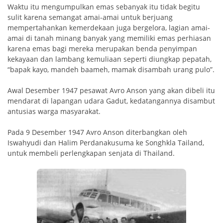
Waktu itu mengumpulkan emas sebanyak itu tidak begitu
sulit karena semangat amai-amai untuk berjuang
mempertahankan kemerdekaan juga bergelora, lagian amai-
amai di tanah minang banyak yang memiliki emas perhiasan
karena emas bagi mereka merupakan benda penyimpan
kekayaan dan lambang kemuliaan seperti diung­kap pepatah,
“bapak kayo, mandeh baameh, mamak disambah urang pulo”.
Awal Desember 1947 pesawat Avro Anson yang akan dibeli itu
mendarat di lapangan udara Gadut, kedatangannya disambut
antusias warga masyarakat.
Pada 9 Desem­ber 1947 Avro Anson diterbangkan oleh
Iswahyudi dan Halim Perdanakusuma ke Songhkla Tailand,
untuk membeli perlengkapan senjata di Thailand.