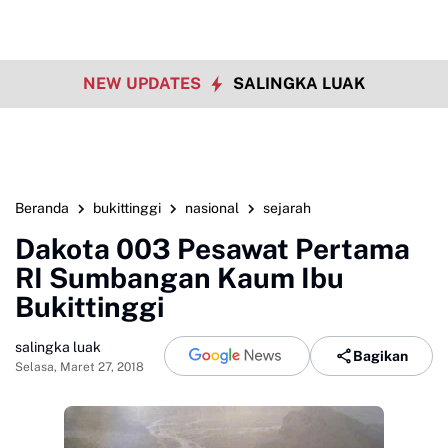
NEW UPDATES
SALINGKA LUAK
Beranda
bukittinggi
nasional
sejarah
Dakota 003 Pesawat Pertama
RI Sumbangan Kaum Ibu
Bukittinggi
salingka luak
Bagikan
Selasa, Maret 27, 2018