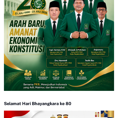
Selamat Hari Bhayangkara ke 80