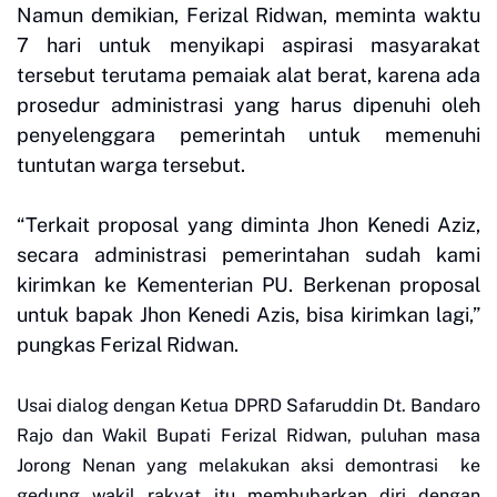
Namun demikian, Ferizal Ridwan, meminta waktu
7 hari untuk menyikapi aspirasi masyarakat
tersebut terutama pemaiak alat berat, karena ada
prosedur administrasi yang harus dipenuhi oleh
penyelenggara pemerintah untuk memenuhi
tuntutan warga tersebut.
“Terkait proposal yang diminta Jhon Kenedi Aziz,
secara administrasi pemerintahan sudah kami
kirimkan ke Kementerian PU. Berkenan proposal
untuk bapak Jhon Kenedi Azis, bisa kirimkan lagi,”
pungkas Ferizal Ridwan.
Usai dialog dengan Ketua DPRD Safaruddin Dt. Bandaro
Rajo dan Wakil Bupati Ferizal Ridwan, puluhan masa
Jorong Nenan yang melakukan aksi demontrasi ke
gedung wakil rakyat itu membubarkan diri dengan