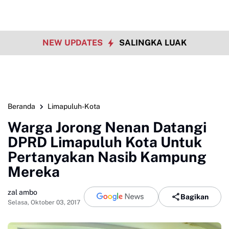
NEW UPDATES
SALINGKA LUAK
Beranda
Limapuluh-Kota
Warga Jorong Nenan Datangi
DPRD Limapuluh Kota Untuk
Pertanyakan Nasib Kampung
Mereka
zal ambo
Bagikan
Selasa, Oktober 03, 2017