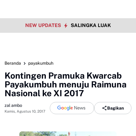
NEW UPDATES
SALINGKA LUAK
Beranda
payakumbuh
Kontingen Pramuka Kwarcab
Payakumbuh menuju Raimuna
Nasional ke XI 2017
zal ambo
Bagikan
Kamis, Agustus 10, 2017