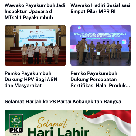
Wawako Payakumbuh Jadi
Wawako Hadiri Sosialisasi
Inspektur Upacara di
Empat Pilar MPR RI
MTsN 1 Payakumbuh
Pemko Payakumbuh
Pemko Payakumbuh
Dukung HPV Bagi ASN
Dukung Percepatan
dan Masyarakat
Sertifikasi Halal Produk
UMKM
Selamat Harlah ke 28 Partai Kebangkitan Bangsa