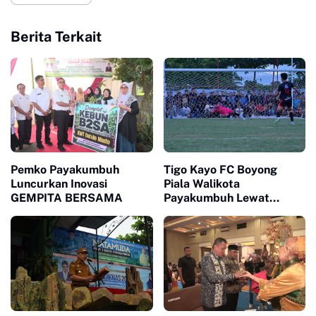
Berita Terkait
Pemko Payakumbuh
Tigo Kayo FC Boyong
Luncurkan Inovasi
Piala Walikota
GEMPITA BERSAMA
Payakumbuh Lewat
Drama Adu Pinalti