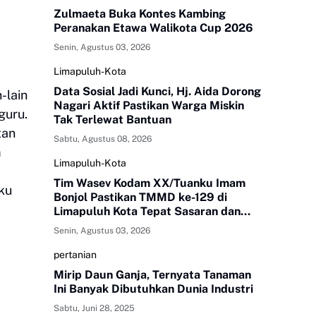
Zulmaeta Buka Kontes Kambing
Peranakan Etawa Walikota Cup 2026
Senin, Agustus 03, 2026
Limapuluh-Kota
Data Sosial Jadi Kunci, Hj. Aida Dorong
-lain
Nagari Aktif Pastikan Warga Miskin
guru.
Tak Terlewat Bantuan
tan
Sabtu, Agustus 08, 2026
m
Limapuluh-Kota
Tim Wasev Kodam XX/Tuanku Imam
ku
Bonjol Pastikan TMMD ke-129 di
Limapuluh Kota Tepat Sasaran dan
Berkualitas
Senin, Agustus 03, 2026
pertanian
Mirip Daun Ganja, Ternyata Tanaman
Ini Banyak Dibutuhkan Dunia Industri
Sabtu, Juni 28, 2025