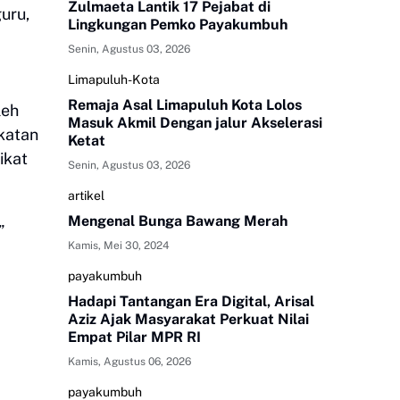
Zulmaeta Lantik 17 Pejabat di
guru,
Lingkungan Pemko Payakumbuh
Senin, Agustus 03, 2026
Limapuluh-Kota
Remaja Asal Limapuluh Kota Lolos
leh
Masuk Akmil Dengan jalur Akselerasi
gkatan
Ketat
ikat
Senin, Agustus 03, 2026
artikel
Mengenal Bunga Bawang Merah
”
Kamis, Mei 30, 2024
payakumbuh
Hadapi Tantangan Era Digital, Arisal
Aziz Ajak Masyarakat Perkuat Nilai
Empat Pilar MPR RI
Kamis, Agustus 06, 2026
payakumbuh