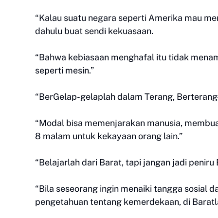
“Kalau suatu negara seperti Amerika mau men
dahulu buat sendi kekuasaan.
“Bahwa kebiasaan menghafal itu tidak mena
seperti mesin.”
“BerGelap-gelaplah dalam Terang, Berterang
“Modal bisa memenjarakan manusia, membuat 
8 malam untuk kekayaan orang lain.”
“Belajarlah dari Barat, tapi jangan jadi penir
“Bila seseorang ingin menaiki tangga sosial 
pengetahuan tentang kemerdekaan, di Baratla