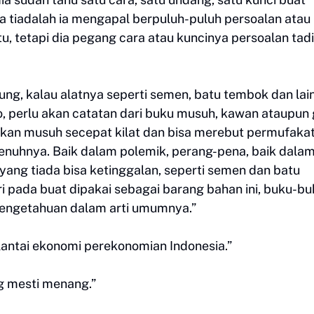
 tiadalah ia mengapal berpuluh-puluh persoalan atau
u, tetapi dia pegang cara atau kuncinya persoalan tadi
g, kalau alatnya seperti semen, batu tembok dan lain
o, perlu akan catatan dari buku musuh, kawan ataupun 
ukan musuh secepat kilat dan bisa merebut permufaka
nuhnya. Baik dalam polemik, perang-pena, baik dala
yang tiada bisa ketinggalan, seperti semen dan batu
 pada buat dipakai sebagai barang bahan ini, buku-bu
 pengetahuan dalam arti umumnya.”
antai ekonomi perekonomian Indonesia.”
ng mesti menang.”