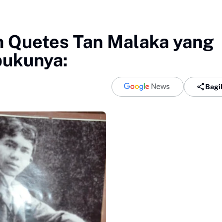
h Quetes Tan Malaka yang
bukunya:
Bagi