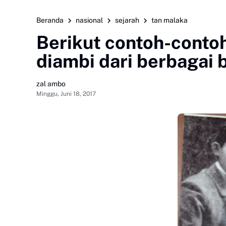
Beranda
nasional
sejarah
tan malaka
Berikut contoh-conto
diambi dari berbagai 
zal ambo
Minggu, Juni 18, 2017