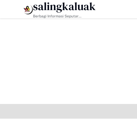
salingkaluak
HEADLINE
Berbagi Informasi Seputar
Sumatera Barat Dan Informasi
Umum Lainnya Nasional Maupun
Internasional.