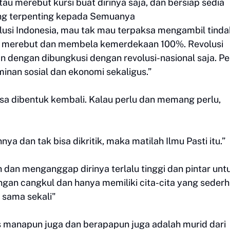
 merebut kursi buat dirinya saja, dan bersiap sedia
ng terpenting kepada Semuanya
lusi Indonesia, mau tak mau terpaksa mengambil tind
an merebut dan membela kemerdekaan 100%. Revolusi
n dengan dibungkusi dengan revolusi-nasional saja. P
inan sosial dan ekonomi sekaligus.”
isa dibentuk kembali. Kalau perlu dan memang perlu,
nya dan tak bisa dikritik, maka matilah Ilmu Pasti itu.”
h dan menganggap dirinya terlalu tinggi dan pintar unt
an cangkul dan hanya memiliki cita-cita yang sederh
n sama sekali"
s manapun juga dan berapapun juga adalah murid dari