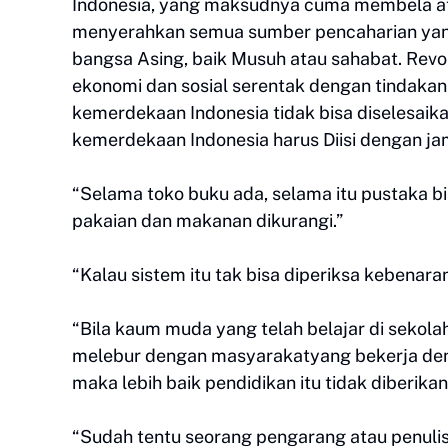
Indonesia, yang maksudnya cuma membela atau
menyerahkan semua sumber pencaharian ya
bangsa Asing, baik Musuh atau sahabat. Revo
ekonomi dan sosial serentak dengan tindak
kemerdekaan Indonesia tidak bisa diselesaika
kemerdekaan Indonesia harus Diisi dengan jam
“Selama toko buku ada, selama itu pustaka b
pakaian dan makanan dikurangi.”
“Kalau sistem itu tak bisa diperiksa kebenaran
“Bila kaum muda yang telah belajar di sekola
melebur dengan masyarakatyang bekerja deng
maka lebih baik pendidikan itu tidak diberika
“Sudah tentu seorang pengarang atau penuli