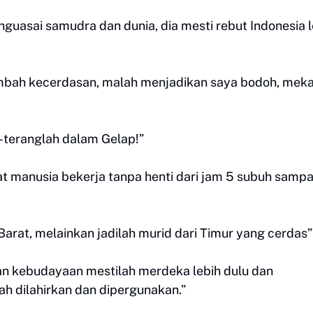
guasai samudra dan dunia, dia mesti rebut Indonesia l
mbah kecerdasan, malah menjadikan saya bodoh, meka
-teranglah dalam Gelap!”
manusia bekerja tanpa henti dari jam 5 subuh sampa
u Barat, melainkan jadilah murid dari Timur yang cerdas
dan kebudayaan mestilah merdeka lebih dulu dan
h dilahirkan dan dipergunakan.”