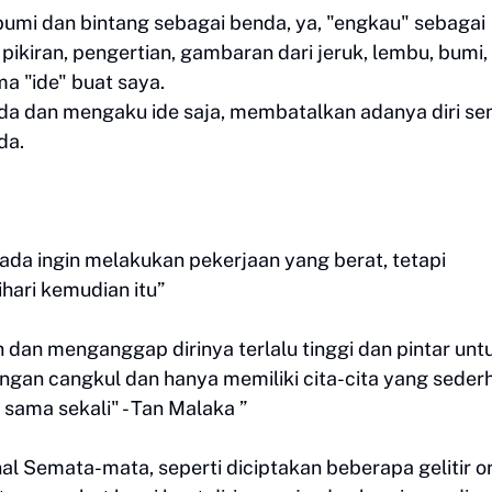
bumi dan bintang sebagai benda, ya, "engkau" sebagai
pikiran, pengertian, gambaran dari jeruk, lembu, bumi,
a "ide" buat saya.
dan mengaku ide saja, membatalkan adanya diri send
da.
da ingin melakukan pekerjaan yang berat, tetapi
hari kemudian itu”
h dan menganggap dirinya terlalu tinggi dan pintar unt
gan cangkul dan hanya memiliki cita-cita yang seder
n sama sekali" - Tan Malaka ”
nal Semata-mata, seperti diciptakan beberapa gelitir o