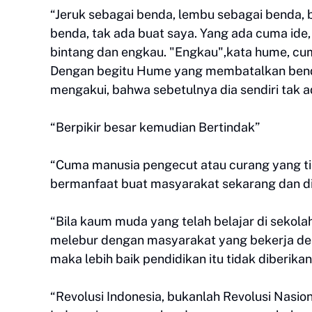
“Jeruk sebagai benda, lembu sebagai benda, 
benda, tak ada buat saya. Yang ada cuma ide, 
bintang dan engkau. "Engkau",kata hume, cum
Dengan begitu Hume yang membatalkan benda 
mengakui, bahwa sebetulnya dia sendiri tak a
“Berpikir besar kemudian Bertindak”
“Cuma manusia pengecut atau curang yang tia
bermanfaat buat masyarakat sekarang dan di
“Bila kaum muda yang telah belajar di sekola
melebur dengan masyarakat yang bekerja den
maka lebih baik pendidikan itu tidak diberika
“Revolusi Indonesia, bukanlah Revolusi Nasio