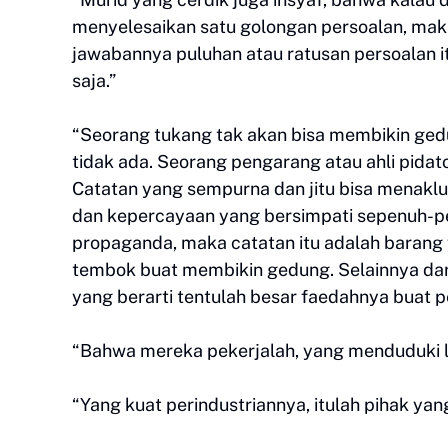
menyelesaikan satu golongan persoalan, maka
jawabannya puluhan atau ratusan persoalan it
saja.”
“Seorang tukang tak akan bisa membikin gedun
tidak ada. Seorang pengarang atau ahli pidat
Catatan yang sempurna dan jitu bisa menakl
dan kepercayaan yang bersimpati sepenuh-pe
propaganda, maka catatan itu adalah barang 
tembok buat membikin gedung. Selainnya dari
yang berarti tentulah besar faedahnya buat
“Bahwa mereka pekerjalah, yang menduduki l
“Yang kuat perindustriannya, itulah pihak ya