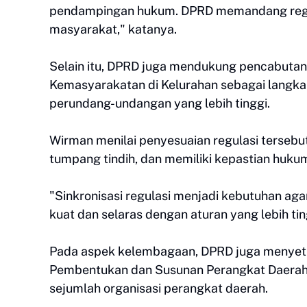
pendampingan hukum. DPRD memandang regula
masyarakat," katanya.
Selain itu, DPRD juga mendukung pencabuta
Kemasyarakatan di Kelurahan sebagai langka
perundang-undangan yang lebih tinggi.
Wirman menilai penyesuaian regulasi tersebu
tumpang tindih, dan memiliki kepastian huk
"Sinkronisasi regulasi menjadi kebutuhan ag
kuat dan selaras dengan aturan yang lebih ting
Pada aspek kelembagaan, DPRD juga menyetu
Pembentukan dan Susunan Perangkat Daerah
sejumlah organisasi perangkat daerah.