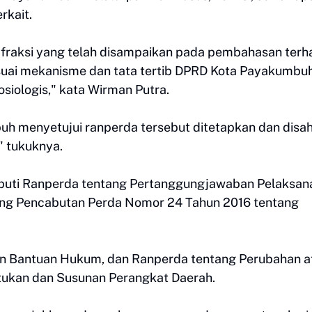
rkait.
 fraksi yang telah disampaikan pada pembahasan ter
sesuai mekanisme dan tata tertib DPRD Kota Payakumbu
sosiologis," kata Wirman Putra.
buh menyetujui ranperda tersebut ditetapkan dan disa
" tukuknya.
iputi Ranperda tentang Pertanggungjawaban Pelaksan
ng Pencabutan Perda Nomor 24 Tahun 2016 tentang
n Bantuan Hukum, dan Ranperda tentang Perubahan a
ukan dan Susunan Perangkat Daerah.