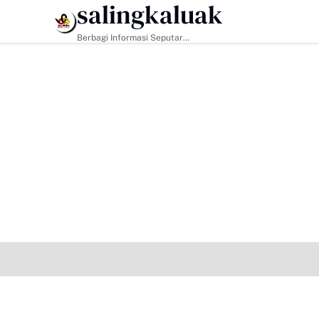
salingkaluak
HEADLINE
Berbagi Informasi Seputar
Sumatera Barat Dan Informasi
Umum Lainnya Nasional Maupun
Internasional.