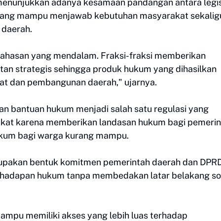
 menunjukkan adanya kesamaan pandangan antara legis
 yang mampu menjawab kebutuhan masyarakat sekalig
daerah.
bahasan yang mendalam. Fraksi-fraksi memberikan
an strategis sehingga produk hukum yang dihasilkan
at dan pembangunan daerah," ujarnya.
n bantuan hukum menjadi salah satu regulasi yang
kat karena memberikan landasan hukum bagi pemerin
hukum bagi warga kurang mampu.
rupakan bentuk komitmen pemerintah daerah dan DPR
 hadapan hukum tanpa membedakan latar belakang so
mampu memiliki akses yang lebih luas terhadap