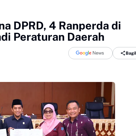
rna DPRD, 4 Ranperda di
adi Peraturan Daerah
Bagi