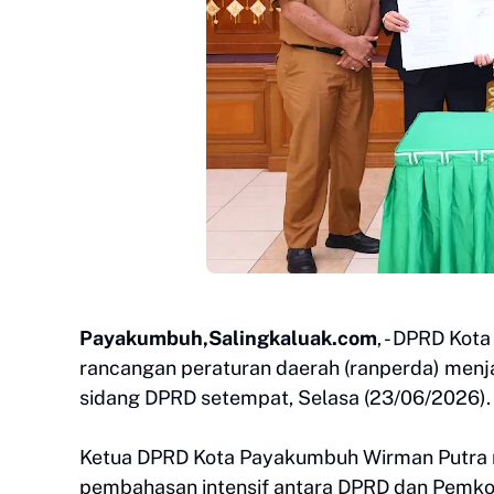
Payakumbuh,Salingkaluak.com
, - DPRD Ko
rancangan peraturan daerah (ranperda) menja
sidang DPRD setempat, Selasa (23/06/2026).
Ketua DPRD Kota Payakumbuh Wirman Putra m
pembahasan intensif antara DPRD dan Pemko P