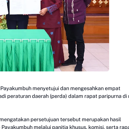
ta Payakumbuh menyetujui dan mengesahkan empat
di peraturan daerah (perda) dalam rapat paripurna di
engatakan persetujuan tersebut merupakan hasil
ayakumbuh melalui panitia khusus, komisi, serta rap