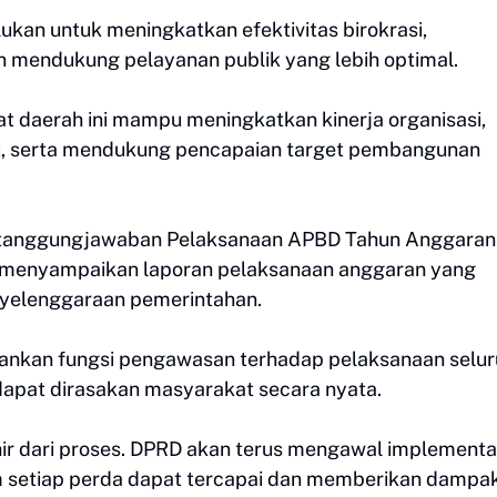
ukan untuk meningkatkan efektivitas birokrasi,
 mendukung pelayanan publik yang lebih optimal.
t daerah ini mampu meningkatkan kinerja organisasi,
, serta mendukung pencapaian target pembangunan
ertanggungjawaban Pelaksanaan APBD Tahun Anggaran
h menyampaikan laporan pelaksanaan anggaran yang
enyelenggaraan pemerintahan.
nkan fungsi pengawasan terhadap pelaksanaan selur
dapat dirasakan masyarakat secara nyata.
hir dari proses. DPRD akan terus mengawal implementa
m setiap perda dapat tercapai dan memberikan dampa