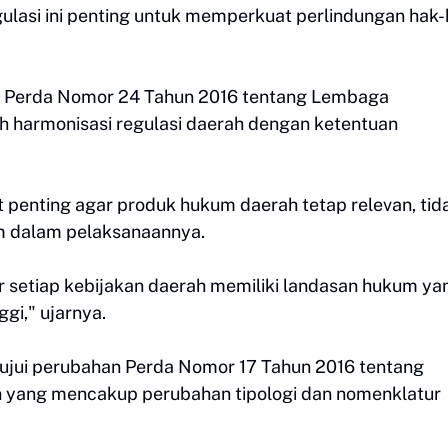
si ini penting untuk memperkuat perlindungan hak-
n Perda Nomor 24 Tahun 2016 tentang Lembaga
h harmonisasi regulasi daerah dengan ketentuan
t penting agar produk hukum daerah tetap relevan, tid
um dalam pelaksanaannya.
ar setiap kebijakan daerah memiliki landasan hukum ya
gi," ujarnya.
jui perubahan Perda Nomor 17 Tahun 2016 tentang
 yang mencakup perubahan tipologi dan nomenklatur