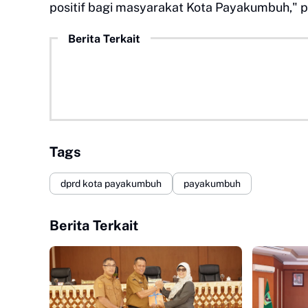
positif bagi masyarakat Kota Payakumbuh," p
Berita Terkait
Tags
dprd kota payakumbuh
payakumbuh
Berita Terkait