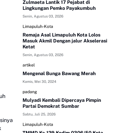
Zulmaeta Lantik 17 Pejabat di
Lingkungan Pemko Payakumbuh
Senin, Agustus 03, 2026
Limapuluh-Kota
Remaja Asal Limapuluh Kota Lolos
Masuk Akmil Dengan jalur Akselerasi
Ketat
Senin, Agustus 03, 2026
artikel
Mengenal Bunga Bawang Merah
Kamis, Mei 30, 2024
padang
uh
Mulyadi Kembali Dipercaya Pimpin
Partai Demokrat Sumbar
Sabtu, Juli 25, 2026
sinya
Limapuluh-Kota
k
TMMD Ke-129 Kodim 0306/50 Kota