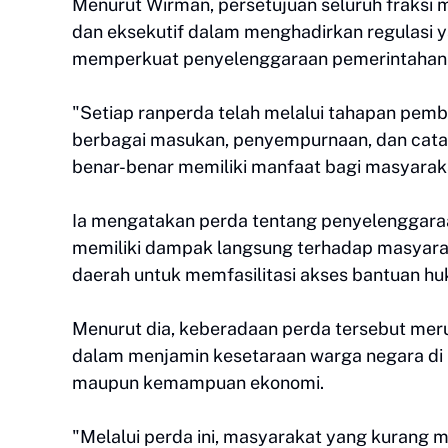
Menurut Wirman, persetujuan seluruh fraksi
dan eksekutif dalam menghadirkan regulasi
memperkuat penyelenggaraan pemerintahan 
"Setiap ranperda telah melalui tahapan pem
berbagai masukan, penyempurnaan, dan catat
benar-benar memiliki manfaat bagi masyarak
Ia mengatakan perda tentang penyelenggaraa
memiliki dampak langsung terhadap masyara
daerah untuk memfasilitasi akses bantuan 
Menurut dia, keberadaan perda tersebut me
dalam menjamin kesetaraan warga negara di
maupun kemampuan ekonomi.
"Melalui perda ini, masyarakat yang kurang 