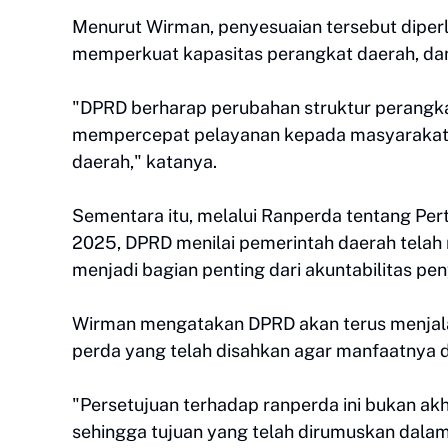
Menurut Wirman, penyesuaian tersebut diperl
memperkuat kapasitas perangkat daerah, dan
"DPRD berharap perubahan struktur perangka
mempercepat pelayanan kepada masyarakat
daerah," katanya.
Sementara itu, melalui Ranperda tentang P
2025, DPRD menilai pemerintah daerah tela
menjadi bagian penting dari akuntabilitas p
Wirman mengatakan DPRD akan terus menjala
perda yang telah disahkan agar manfaatnya 
"Persetujuan terhadap ranperda ini bukan ak
sehingga tujuan yang telah dirumuskan dala