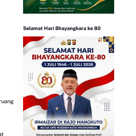
Selamat Hari Bhayangkara ke 80
 ruang
at