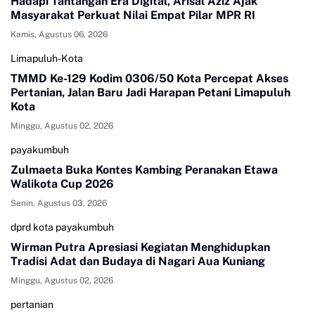
Hadapi Tantangan Era Digital, Arisal Aziz Ajak
Masyarakat Perkuat Nilai Empat Pilar MPR RI
Kamis, Agustus 06, 2026
Limapuluh-Kota
TMMD Ke-129 Kodim 0306/50 Kota Percepat Akses
Pertanian, Jalan Baru Jadi Harapan Petani Limapuluh
Kota
Minggu, Agustus 02, 2026
payakumbuh
Zulmaeta Buka Kontes Kambing Peranakan Etawa
Walikota Cup 2026
Senin, Agustus 03, 2026
dprd kota payakumbuh
Wirman Putra Apresiasi Kegiatan Menghidupkan
Tradisi Adat dan Budaya di Nagari Aua Kuniang
Minggu, Agustus 02, 2026
pertanian