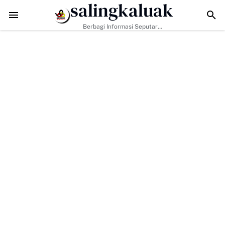
salingkaluak
Data Sosial Jadi Kunci, Hj. Aida Dorong Nagari Aktif Pastikan Warga
Berbagi Informasi Seputar
Sumatera Barat Dan Informasi
Umum Lainnya Nasional Maupun
Internasional.