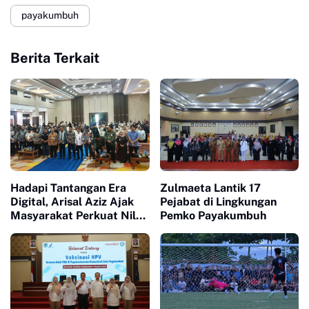
payakumbuh
Berita Terkait
Hadapi Tantangan Era
Zulmaeta Lantik 17
Digital, Arisal Aziz Ajak
Pejabat di Lingkungan
Masyarakat Perkuat Nilai
Pemko Payakumbuh
Empat Pilar MPR RI