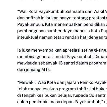
"Wali Kota Payakumbuh Zulmaeta dan Wakil W
dan hafizah ini bukan hanya tentang prestasi
Payakumbuh. Kita menempatkan pendidikan ag
pembangunan sumber daya manusia Kota Paya
intelektual namun tetap rendah hati dengan t
Ia juga menyampaikan apresiasi setinggi-tin
membina generasi muda Payakumbuh. Dimana 
mewisuda sebanyak 13 santri dalam program ta
dari jenjang MTs.
"Mewakili Wali Kota dan jajaran Pemko Paya
telah menyelesaikan program tahfiz. Ini buka
di tengah kesibukan belajar. Kepada 32 santri
calon pemimpin masa depan Payakumbuh," uj