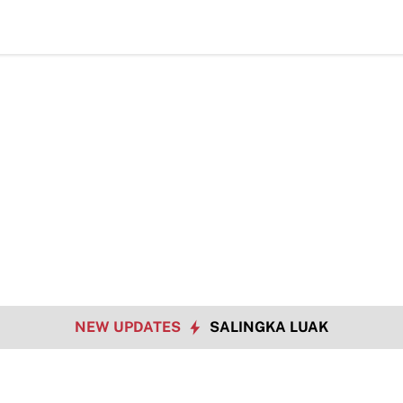
Data Sosial Jadi 
NEW UPDATES
SALINGKA LUAK