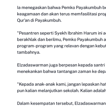
Ia menegaskan bahwa Pemko Payakumbuh be
keagamaan dan akan terus memfasilitasi pro
Qur’an di Payakumbuh.
"Pesantren seperti Syekh Ibrahim Harum ini 
berakhlak dan berilmu, Pemko Payakumbuh a
program-program yang relevan dengan kebutu
tambahnya.
Elzadaswarman juga berpesan kepada santri y
menekankan bahwa tantangan zaman ke depan
"Kepada anak-anak kami, jangan lepaskan ha
pun kalian melanjutkan sekolah. Kalian ada
Dalam kesempatan tersebut, Elzadaswarman