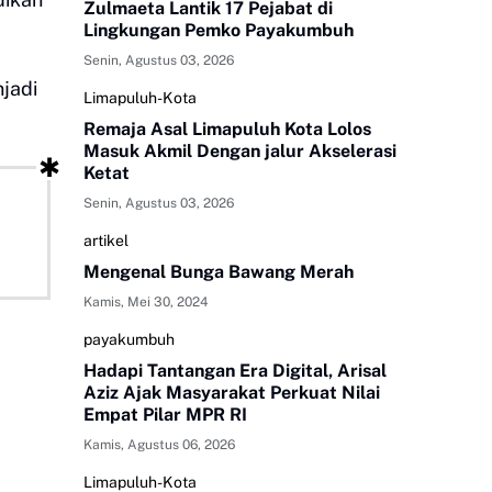
Zulmaeta Lantik 17 Pejabat di
Lingkungan Pemko Payakumbuh
Senin, Agustus 03, 2026
jadi
Limapuluh-Kota
Remaja Asal Limapuluh Kota Lolos
Masuk Akmil Dengan jalur Akselerasi
Ketat
Senin, Agustus 03, 2026
artikel
Mengenal Bunga Bawang Merah
Kamis, Mei 30, 2024
payakumbuh
Hadapi Tantangan Era Digital, Arisal
Aziz Ajak Masyarakat Perkuat Nilai
Empat Pilar MPR RI
Kamis, Agustus 06, 2026
Limapuluh-Kota