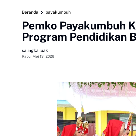
Beranda
payakumbuh
Pemko Payakumbuh K
Program Pendidikan 
salingka luak
Rabu, Mei 13, 2026