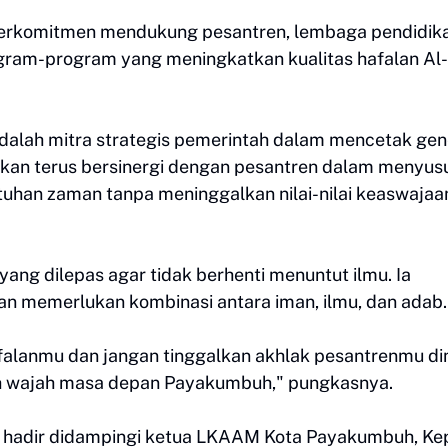
rkomitmen mendukung pesantren, lembaga pendidik
gram-program yang meningkatkan kualitas hafalan Al-
adalah mitra strategis pemerintah dalam mencetak gen
kan terus bersinergi dengan pesantren dalam menyus
han zaman tanpa meninggalkan nilai-nilai keaswajaa
ang dilepas agar tidak berhenti menuntut ilmu. Ia
 memerlukan kombinasi antara iman, ilmu, dan adab.
falanmu dan jangan tinggalkan akhlak pesantrenmu d
lah wajah masa depan Payakumbuh," pungkasnya.
 hadir didampingi ketua LKAAM Kota Payakumbuh, Ke