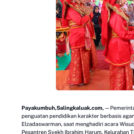
Payakumbuh,Salingkaluak.com,
— Pemerint
penguatan pendidikan karakter berbasis agam
Elzadaswarman, saat menghadiri acara Wisud
Pesantren Syekh Ibrahim Harum, Kelurahan T