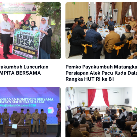
yakumbuh Luncurkan
Pemko Payakumbuh Matangk
GEMPITA BERSAMA
Persiapan Alek Pacu Kuda Da
Rangka HUT RI ke 81