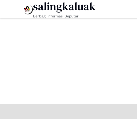
salingkaluak
HEADLINE
Berbagi Informasi Seputar
Sumatera Barat Dan Informasi
Umum Lainnya Nasional Maupun
Internasional.