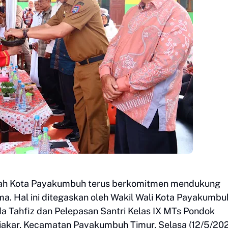
ah Kota Payakumbuh terus berkomitmen mendukung
a. Hal ini ditegaskan oleh Wakil Wali Kota Payakumbu
a Tahfiz dan Pelepasan Santri Kelas IX MTs Pondok
iakar, Kecamatan Payakumbuh Timur, Selasa (12/5/202