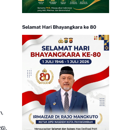
Selamat Hari Bhayangkara ke 80
h,
6).