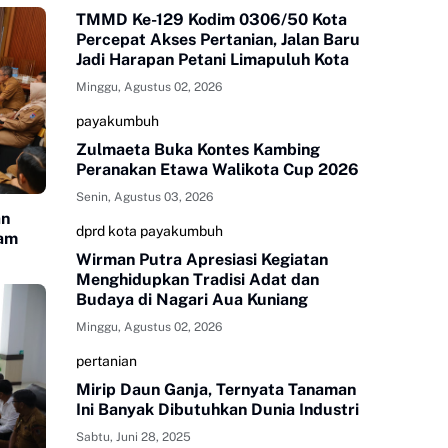
TMMD Ke-129 Kodim 0306/50 Kota
Percepat Akses Pertanian, Jalan Baru
Jadi Harapan Petani Limapuluh Kota
Minggu, Agustus 02, 2026
payakumbuh
Zulmaeta Buka Kontes Kambing
Peranakan Etawa Walikota Cup 2026
Senin, Agustus 03, 2026
an
dprd kota payakumbuh
lam
Wirman Putra Apresiasi Kegiatan
Menghidupkan Tradisi Adat dan
Budaya di Nagari Aua Kuniang
Minggu, Agustus 02, 2026
pertanian
Mirip Daun Ganja, Ternyata Tanaman
Ini Banyak Dibutuhkan Dunia Industri
Sabtu, Juni 28, 2025