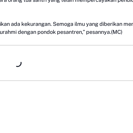
ikan ada kekurangan. Semoga ilmu yang diberikan men
laturahmi dengan pondok pesantren,” pesannya.(MC)