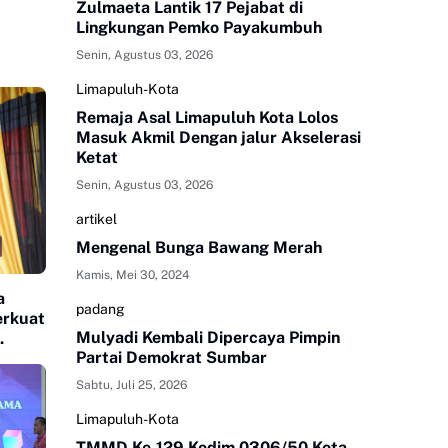
Zulmaeta Lantik 17 Pejabat di
Lingkungan Pemko Payakumbuh
Senin, Agustus 03, 2026
Limapuluh-Kota
Remaja Asal Limapuluh Kota Lolos
Masuk Akmil Dengan jalur Akselerasi
Ketat
Senin, Agustus 03, 2026
artikel
Mengenal Bunga Bawang Merah
Kamis, Mei 30, 2024
a
padang
erkuat
Mulyadi Kembali Dipercaya Pimpin
Partai Demokrat Sumbar
Sabtu, Juli 25, 2026
Limapuluh-Kota
TMMD Ke-129 Kodim 0306/50 Kota