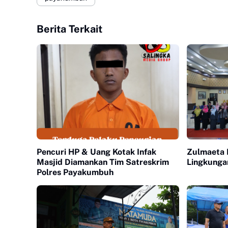
Berita Terkait
Pencuri HP & Uang Kotak Infak
Zulmaeta L
Masjid Diamankan Tim Satreskrim
Lingkung
Polres Payakumbuh