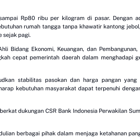
 sampai Rp80 ribu per kilogram di pasar. Dengan a
ebutuhan rumah tangga tanpa khawatir kantong jebol,
 sejak pagi.
Ahli Bidang Ekonomi, Keuangan, dan Pembangunan, 
kah cepat pemerintah daerah dalam menghadapi ge
kan stabilitas pasokan dan harga pangan yang 
rharap kebutuhan masyarakat dapat terpenuhi denga
a berkat dukungan CSR Bank Indonesia Perwakilan Su
pedulian berbagai pihak dalam menjaga ketahanan pan