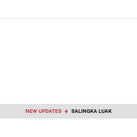
Hadapi Tantan
NEW UPDATES
SALINGKA LUAK