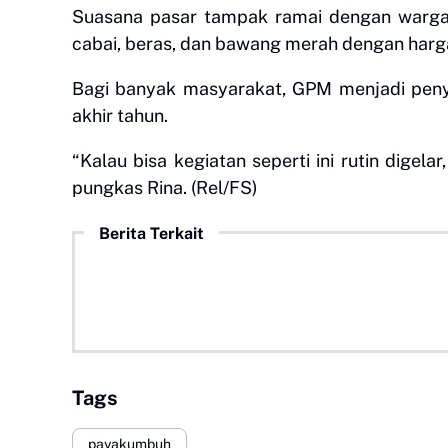
Suasana pasar tampak ramai dengan warga
cabai, beras, dan bawang merah dengan harga
Bagi banyak masyarakat, GPM menjadi peny
akhir tahun.
“Kalau bisa kegiatan seperti ini rutin digela
pungkas Rina. (Rel/FS)
Berita Terkait
Tags
payakumbuh