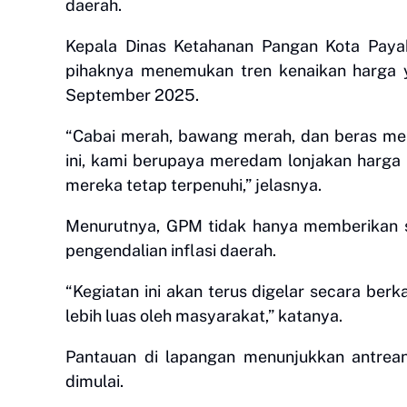
daerah.
Kepala Dinas Ketahanan Pangan Kota Payak
pihaknya menemukan tren kenaikan harga y
September 2025.
“Cabai merah, bawang merah, dan beras men
ini, kami berupaya meredam lonjakan harg
mereka tetap terpenuhi,” jelasnya.
Menurutnya, GPM tidak hanya memberikan so
pengendalian inflasi daerah.
“Kegiatan ini akan terus digelar secara ber
lebih luas oleh masyarakat,” katanya.
Pantauan di lapangan menunjukkan antrean
dimulai.