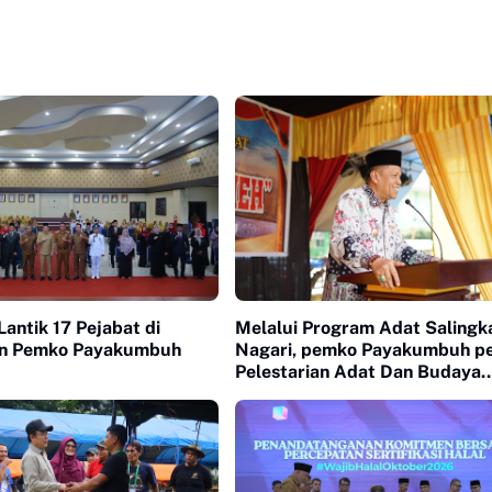
antik 17 Pejabat di
Melalui Program Adat Salingk
an Pemko Payakumbuh
Nagari, pemko Payakumbuh p
Pelestarian Adat Dan Budaya
Minangkabau