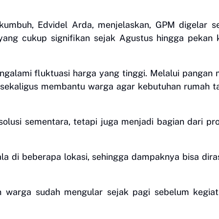
umbuh, Edvidel Arda, menjelaskan, GPM digelar se
ang cukup signifikan sejak Agustus hingga pekan 
galami fluktuasi harga yang tinggi. Melalui pangan
a sekaligus membantu warga agar kebutuhan rumah t
lusi sementara, tetapi juga menjadi bagian dari p
kala di beberapa lokasi, sehingga dampaknya bisa dir
 warga sudah mengular sejak pagi sebelum kegiata