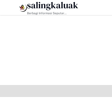
salingkaluak
HEADLINE
Berbagi Informasi Seputar
Sumatera Barat Dan Informasi
Umum Lainnya Nasional Maupun
Internasional.