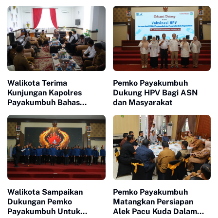
Walikota Terima
Pemko Payakumbuh
Kunjungan Kapolres
Dukung HPV Bagi ASN
Payakumbuh Bahas
dan Masyarakat
Penguatan Kerjasama
Hankamtibmas
Walikota Sampaikan
Pemko Payakumbuh
Dukungan Pemko
Matangkan Persiapan
Payakumbuh Untuk
Alek Pacu Kuda Dalam