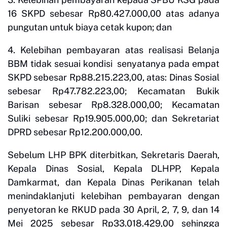
16 SKPD sebesar Rp80.427.000,00 atas adanya
pungutan untuk biaya cetak kupon; dan
4. Kelebihan pembayaran atas realisasi Belanja
BBM tidak sesuai kondisi senyatanya pada empat
SKPD sebesar Rp88.215.223,00, atas: Dinas Sosial
sebesar Rp47.782.223,00; Kecamatan Bukik
Barisan sebesar Rp8.328.000,00; Kecamatan
Suliki sebesar Rp19.905.000,00; dan Sekretariat
DPRD sebesar Rp12.200.000,00.
Sebelum LHP BPK diterbitkan, Sekretaris Daerah,
Kepala Dinas Sosial, Kepala DLHPP, Kepala
Damkarmat, dan Kepala Dinas Perikanan telah
menindaklanjuti kelebihan pembayaran dengan
penyetoran ke RKUD pada 30 April, 2, 7, 9, dan 14
Mei 2025 sebesar Rp33.018.429,00 sehingga