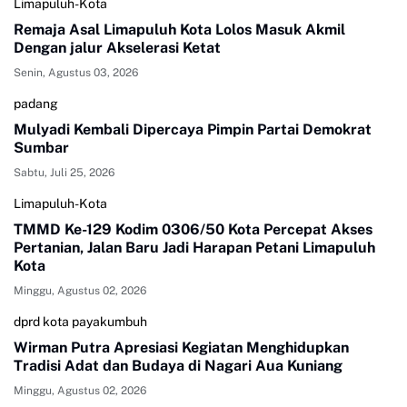
Limapuluh-Kota
Remaja Asal Limapuluh Kota Lolos Masuk Akmil
Dengan jalur Akselerasi Ketat
Senin, Agustus 03, 2026
padang
Mulyadi Kembali Dipercaya Pimpin Partai Demokrat
Sumbar
Sabtu, Juli 25, 2026
Limapuluh-Kota
TMMD Ke-129 Kodim 0306/50 Kota Percepat Akses
Pertanian, Jalan Baru Jadi Harapan Petani Limapuluh
Kota
Minggu, Agustus 02, 2026
dprd kota payakumbuh
Wirman Putra Apresiasi Kegiatan Menghidupkan
Tradisi Adat dan Budaya di Nagari Aua Kuniang
Minggu, Agustus 02, 2026