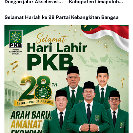
Dengan jalur Akselerasi
Kabupaten Limapuluh
Ketat
Kota Berjalan Dengan
Lancar Dan Signifikan
Selamat Harlah ke 28 Partai Kebangkitan Bangsa