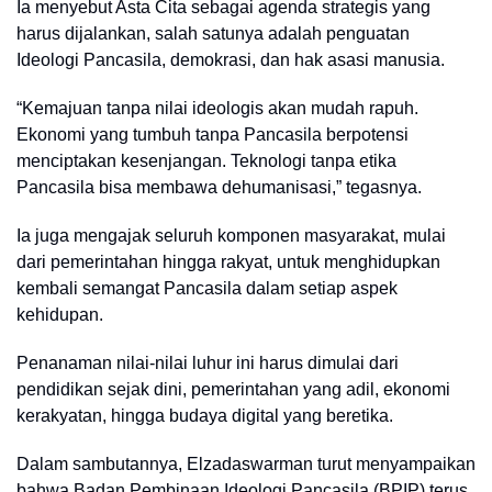
Ia menyebut Asta Cita sebagai agenda strategis yang
harus dijalankan, salah satunya adalah penguatan
Ideologi Pancasila, demokrasi, dan hak asasi manusia.
“Kemajuan tanpa nilai ideologis akan mudah rapuh.
Ekonomi yang tumbuh tanpa Pancasila berpotensi
menciptakan kesenjangan. Teknologi tanpa etika
Pancasila bisa membawa dehumanisasi,” tegasnya.
Ia juga mengajak seluruh komponen masyarakat, mulai
dari pemerintahan hingga rakyat, untuk menghidupkan
kembali semangat Pancasila dalam setiap aspek
kehidupan.
Penanaman nilai-nilai luhur ini harus dimulai dari
pendidikan sejak dini, pemerintahan yang adil, ekonomi
kerakyatan, hingga budaya digital yang beretika.
Dalam sambutannya, Elzadaswarman turut menyampaikan
bahwa Badan Pembinaan Ideologi Pancasila (BPIP) terus