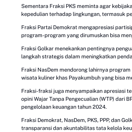
Sementara Fraksi PKS meminta agar kebijaka
kepedulian terhadap lingkungan, termasuk p
Fraksi Partai Demokrat mengapresiasi parti
program-program yang dirumuskan bisa men
Fraksi Golkar menekankan pentingnya penguat
langkah strategis dalam meningkatkan pend
Fraksi NasDem mendorong lahirnya program u
wisata kuliner khas Payakumbuh yang bisa me
Fraksi-fraksi juga menyampaikan apresiasi
opini Wajar Tanpa Pengecualian (WTP) dari BPK
pengelolaan keuangan tahun 2024.
Fraksi Demokrat, NasDem, PKS, PPP, dan Gol
transparansi dan akuntabilitas tata kelola k