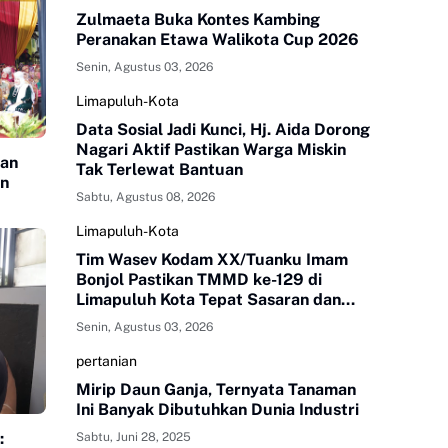
Zulmaeta Buka Kontes Kambing
Peranakan Etawa Walikota Cup 2026
Senin, Agustus 03, 2026
Limapuluh-Kota
Data Sosial Jadi Kunci, Hj. Aida Dorong
Nagari Aktif Pastikan Warga Miskin
tan
Tak Terlewat Bantuan
an
Sabtu, Agustus 08, 2026
Limapuluh-Kota
Tim Wasev Kodam XX/Tuanku Imam
Bonjol Pastikan TMMD ke-129 di
Limapuluh Kota Tepat Sasaran dan
Berkualitas
Senin, Agustus 03, 2026
pertanian
Mirip Daun Ganja, Ternyata Tanaman
Ini Banyak Dibutuhkan Dunia Industri
:
Sabtu, Juni 28, 2025