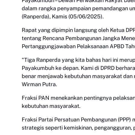
Payakumbuh – Dewan Perwakilan Rakyat Daer
dalam rangka penyampaian pemandangan umu
(Ranperda), Kamis (05/06/2025).
Rapat yang dipimpin langsung oleh Ketua 
tentang Rencana Pembangunan Jangka Mene
Pertanggungjawaban Pelaksanaan APBD Tah
"Tiga Ranperda yang kita bahas hari ini mer
Payakumbuh ke depan. Kami di DPRD berharap
benar menjawab kebutuhan masyarakat dan 
Wirman Putra.
Fraksi PAN menekankan pentingnya pelaksana
kebutuhan masyarakat.
Fraksi Partai Persatuan Pembangunan (PPP)
strategis seperti kemiskinan, pengangguran,