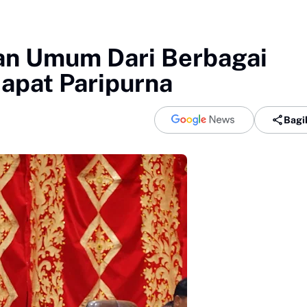
n Umum Dari Berbagai
Rapat Paripurna
Bagi