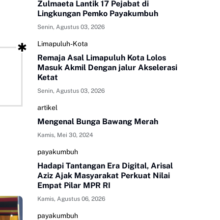
Zulmaeta Lantik 17 Pejabat di
Lingkungan Pemko Payakumbuh
Senin, Agustus 03, 2026
Limapuluh-Kota
Remaja Asal Limapuluh Kota Lolos
Masuk Akmil Dengan jalur Akselerasi
Ketat
Senin, Agustus 03, 2026
artikel
Mengenal Bunga Bawang Merah
Kamis, Mei 30, 2024
payakumbuh
Hadapi Tantangan Era Digital, Arisal
Aziz Ajak Masyarakat Perkuat Nilai
Empat Pilar MPR RI
Kamis, Agustus 06, 2026
payakumbuh