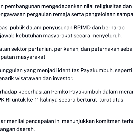
n pembangunan mengedepankan nilai religiusitas dan
engawasan pergaulan remaja serta pengelolaan sampa
sipasi publik dalam penyusunan RPJMD dan berharap
jawab kebutuhan masyarakat secara menyeluruh.
an sektor pertanian, perikanan, dan peternakan seba
apatan masyarakat.
nggulan yang menjadi identitas Payakumbuh, seperti
narik wisatawan dan investor.
 terhadap keberhasilan Pemko Payakumbuh dalam mera
 RI untuk ke-11 kalinya secara berturut-turut atas
kar menilai pencapaian ini menunjukkan komitmen ter
euangan daerah.