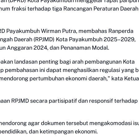
ah (DPRD) Kota Payakumbuh menggelar rapat paripur
m fraksi terhadap tiga Rancangan Peraturan Daerah
DPRD Payakumbuh Wirman Putra, membahas Ranperda
ngah Daerah (RPJMD) Kota Payakumbuh 2025–2029,
un Anggaran 2024, dan Penanaman Modal.
upakan landasan penting bagi arah pembangunan Kota
 pembahasan ini dapat menghasilkan regulasi yang b
mendorong pertumbuhan ekonomi daerah," kata Ketu
an RPJMD secara partisipatif dan responsif terhadap
 mendorong agar dokumen tersebut mengakomodasi is
 pendidikan, dan ketimpangan ekonomi.