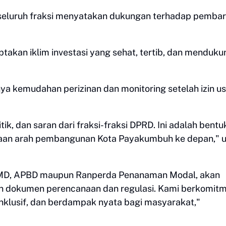
seluruh fraksi menyatakan dukungan terhadap pemba
ptakan iklim investasi yang sehat, tertib, dan menduku
ya kemudahan perizinan dan monitoring setelah izin u
, dan saran dari fraksi-fraksi DPRD. Ini adalah bentu
naan arah pembangunan Kota Payakumbuh ke depan," u
RPJMD, APBD maupun Ranperda Penanaman Modal, akan
n dokumen perencanaan dan regulasi. Kami berkomit
klusif, dan berdampak nyata bagi masyarakat,"