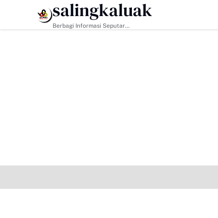
salingkaluak
HEADLINE
Berbagi Informasi Seputar
Sumatera Barat Dan Informasi
Umum Lainnya Nasional Maupun
Internasional.