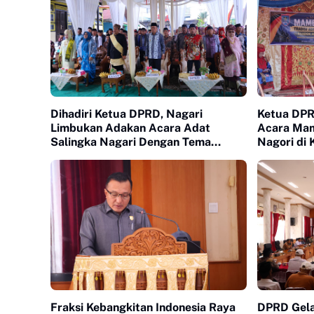
Dihadiri Ketua DPRD, Nagari
Ketua DPR
Limbukan Adakan Acara Adat
Acara Mam
Salingka Nagari Dengan Tema
Nagori di
Manjapuik Sumando
Fraksi Kebangkitan Indonesia Raya
DPRD Gela