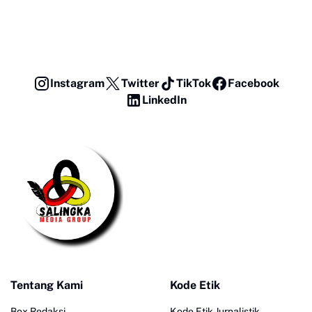
Instagram
Twitter
TikTok
Facebook
LinkedIn
Tentang Kami
Kode Etik
Box Redaksi
Kode Etik Jurnalistik