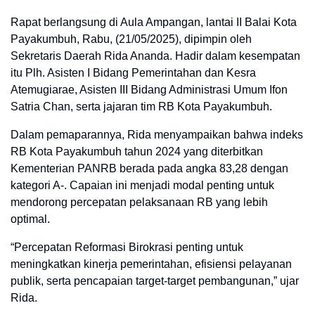
Rapat berlangsung di Aula Ampangan, lantai II Balai Kota
Payakumbuh, Rabu, (21/05/2025), dipimpin oleh
Sekretaris Daerah Rida Ananda. Hadir dalam kesempatan
itu Plh. Asisten I Bidang Pemerintahan dan Kesra
Atemugiarae, Asisten III Bidang Administrasi Umum Ifon
Satria Chan, serta jajaran tim RB Kota Payakumbuh.
Dalam pemaparannya, Rida menyampaikan bahwa indeks
RB Kota Payakumbuh tahun 2024 yang diterbitkan
Kementerian PANRB berada pada angka 83,28 dengan
kategori A-. Capaian ini menjadi modal penting untuk
mendorong percepatan pelaksanaan RB yang lebih
optimal.
“
Percepatan Reformasi Birokrasi penting untuk
meningkatkan kinerja pemerintahan, efisiensi pelayanan
publik, serta pencapaian target-target pembangunan
,” ujar
Rida.