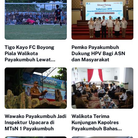
Tigo Kayo FC Boyong
Pemko Payakumbuh
Piala Walikota
Dukung HPV Bagi ASN
Payakumbuh Lewat
dan Masyarakat
Drama Adu Pinalti
Wawako Payakumbuh Jadi
Walikota Terima
Inspektur Upacara di
Kunjungan Kapolres
MTsN 1 Payakumbuh
Payakumbuh Bahas
Penguatan Kerjasama