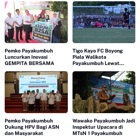
Pemko Payakumbuh
Tigo Kayo FC Boyong
Luncurkan Inovasi
Piala Walikota
GEMPITA BERSAMA
Payakumbuh Lewat
Drama Adu Pinalti
Pemko Payakumbuh
Wawako Payakumbuh Jadi
Dukung HPV Bagi ASN
Inspektur Upacara di
dan Masyarakat
MTsN 1 Payakumbuh