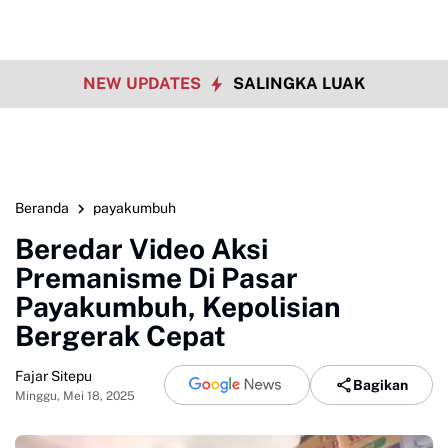
NEW UPDATES
SALINGKA LUAK
Beranda
payakumbuh
Beredar Video Aksi
Premanisme Di Pasar
Payakumbuh, Kepolisian
Bergerak Cepat
Fajar Sitepu
Bagikan
Minggu, Mei 18, 2025