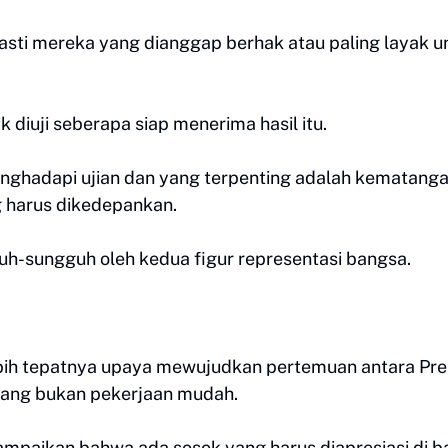
sti mereka yang dianggap berhak atau paling layak u
 diuji seberapa siap menerima hasil itu.
nghadapi ujian dan yang terpenting adalah kematang
 harus dikedepankan.
uh-sungguh oleh kedua figur representasi bangsa.
ih tepatnya upaya mewujudkan pertemuan antara Pre
mang bukan pekerjaan mudah.
mpaikan bahwa ada sosok yang harus diapresiasi di ba