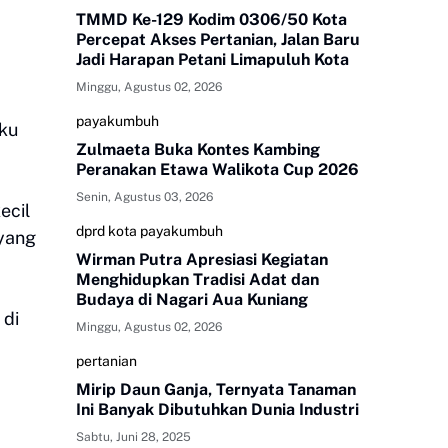
TMMD Ke-129 Kodim 0306/50 Kota
Percepat Akses Pertanian, Jalan Baru
Jadi Harapan Petani Limapuluh Kota
Minggu, Agustus 02, 2026
payakumbuh
uku
Zulmaeta Buka Kontes Kambing
Peranakan Etawa Walikota Cup 2026
Senin, Agustus 03, 2026
ecil
dprd kota payakumbuh
 yang
Wirman Putra Apresiasi Kegiatan
Menghidupkan Tradisi Adat dan
Budaya di Nagari Aua Kuniang
 di
Minggu, Agustus 02, 2026
pertanian
Mirip Daun Ganja, Ternyata Tanaman
Ini Banyak Dibutuhkan Dunia Industri
Sabtu, Juni 28, 2025