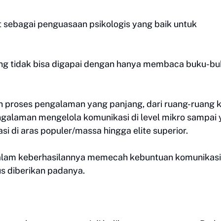
ut sebagai penguasaan psikologis yang baik untuk
yang tidak bisa digapai dengan hanya membaca buku-b
h proses pengalaman yang panjang, dari ruang-ruang k
engalaman mengelola komunikasi di level mikro sampai
 di aras populer/massa hingga elite superior.
o dalam keberhasilannya memecah kebuntuan komunikasi
s diberikan padanya.