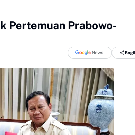
lik Pertemuan Prabowo-
Bagi