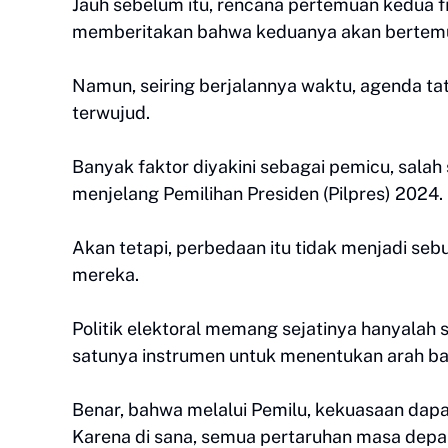
Jauh sebelum itu, rencana pertemuan kedua f
memberitakan bahwa keduanya akan bertemu 
Namun, seiring berjalannya waktu, agenda ta
terwujud.
Banyak faktor diyakini sebagai pemicu, salah
menjelang Pemilihan Presiden (Pilpres) 2024.
Akan tetapi, perbedaan itu tidak menjadi seb
mereka.
Politik elektoral memang sejatinya hanyalah 
satunya instrumen untuk menentukan arah b
Benar, bahwa melalui Pemilu, kekuasaan dapa
Karena di sana, semua pertaruhan masa depan