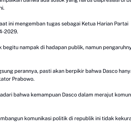
i.
saat ini mengemban tugas sebagai Ketua Harian Partai
24-2029.
dak begitu nampak di hadapan publik, namun pengaruhn
gsung perannya, pasti akan berpikir bahwa Dasco hany
kator Prabowo.
nyadari bahwa kemampuan Dasco dalam merajut komun
angun komunikasi politik di republik ini tidak keku