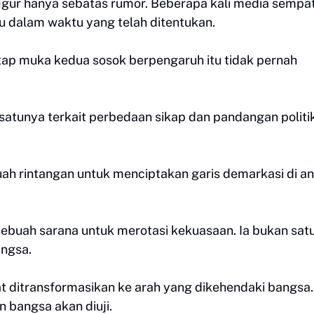
igur hanya sebatas rumor. Beberapa kali media sempa
dalam waktu yang telah ditentukan.
tap muka kedua sosok berpengaruh itu tidak pernah
 satunya terkait perbedaan sikap dan pandangan politi
uah rintangan untuk menciptakan garis demarkasi di a
sebuah sarana untuk merotasi kekuasaan. Ia bukan sat
angsa.
t ditransformasikan ke arah yang dikehendaki bangsa.
 bangsa akan diuji.