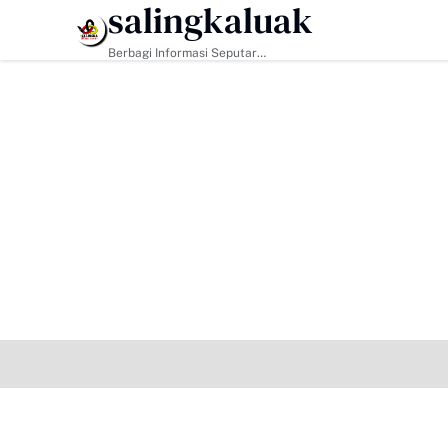
salingkaluak
HEADLINE
Berbagi Informasi Seputar
Sumatera Barat Dan Informasi
Umum Lainnya Nasional Maupun
Internasional.