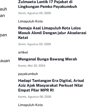
Zulmaeta Lantik 17 Pejabat di
Lingkungan Pemko Payakumbuh
jauh
Senin, Agustus 03, 2026
aan
Limapuluh-Kota
Remaja Asal Limapuluh Kota Lolos
Masuk Akmil Dengan jalur Akselerasi
epan
Ketat
Senin, Agustus 03, 2026
artikel
Mengenal Bunga Bawang Merah
tauan
Kamis, Mei 30, 2024
payakumbuh
Hadapi Tantangan Era Digital, Arisal
Aziz Ajak Masyarakat Perkuat Nilai
Empat Pilar MPR RI
Kamis, Agustus 06, 2026
Limapuluh-Kota