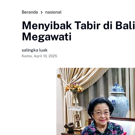
Beranda
nasional
Menyibak Tabir di Ba
Megawati
salingka luak
Kamis, April 10, 2025