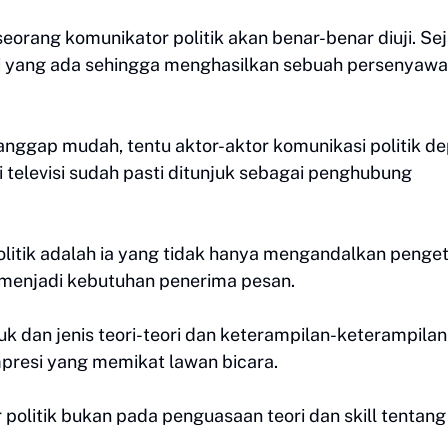
 seorang komunikator politik akan benar-benar diuji. Se
i yang ada sehingga menghasilkan sebuah persenyaw
anggap mudah, tentu aktor-aktor komunikasi politik d
i televisi sudah pasti ditunjuk sebagai penghubung
politik adalah ia yang tidak hanya mengandalkan penge
g menjadi kebutuhan penerima pesan.
uk dan jenis teori-teori dan keterampilan-keterampilan
presi yang memikat lawan bicara.
politik bukan pada penguasaan teori dan skill tentang