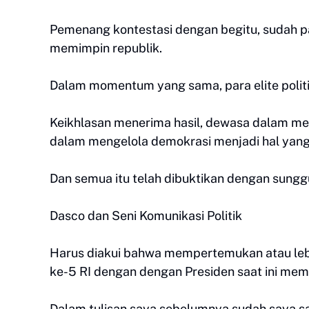
Pemenang kontestasi dengan begitu, sudah pa
memimpin republik.
Dalam momentum yang sama, para elite politik
Keikhlasan menerima hasil, dewasa dalam me
dalam mengelola demokrasi menjadi hal yang
Dan semua itu telah dibuktikan dengan sungg
Dasco dan Seni Komunikasi Politik
Harus diakui bahwa mempertemukan atau leb
ke-5 RI dengan dengan Presiden saat ini me
Dalam tulisan saya sebelumnya sudah saya sa