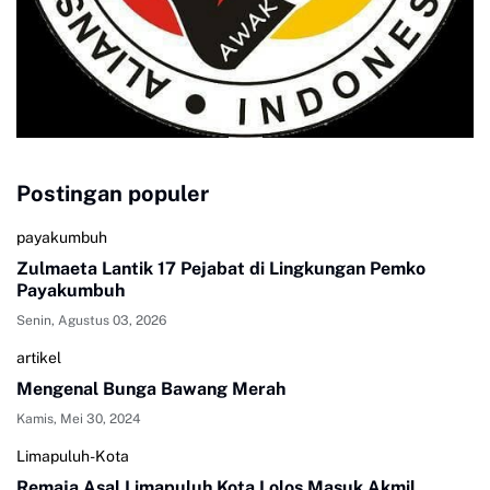
Postingan populer
payakumbuh
Zulmaeta Lantik 17 Pejabat di Lingkungan Pemko
Payakumbuh
Senin, Agustus 03, 2026
artikel
Mengenal Bunga Bawang Merah
Kamis, Mei 30, 2024
Limapuluh-Kota
Remaja Asal Limapuluh Kota Lolos Masuk Akmil