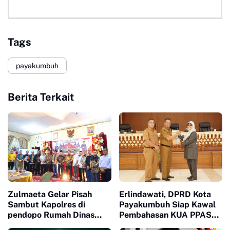
Tags
payakumbuh
Berita Terkait
Zulmaeta Gelar Pisah
Erlindawati, DPRD Kota
Sambut Kapolres di
Payakumbuh Siap Kawal
pendopo Rumah Dinas
Pembahasan KUA PPAS
Walikota
APBD 2027