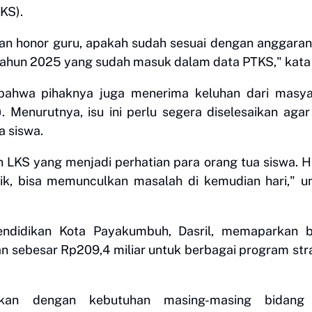
KS).
an honor guru, apakah sudah sesuai dengan anggara
 tahun 2025 yang sudah masuk dalam data PTKS," kata 
hwa pihaknya juga menerima keluhan dari masya
 Menurutnya, isu ini perlu segera diselesaikan agar
a siswa.
KS yang menjadi perhatian para orang tua siswa. H
 baik, bisa memunculkan masalah di kemudian hari," 
Pendidikan Kota Payakumbuh, Dasril, memaparkan 
n sebesar Rp209,4 miliar untuk berbagai program str
aikan dengan kebutuhan masing-masing bidang