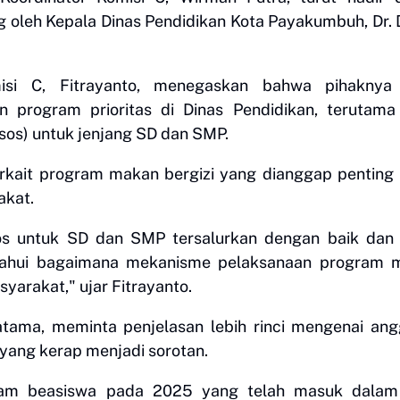
oleh Kepala Dinas Pendidikan Kota Payakumbuh, Dr. D
si C, Fitrayanto, menegaskan bahwa pihaknya 
n program prioritas di Dinas Pendidikan, terutama
sos) untuk jenjang SD dan SMP.
erkait program makan bergizi yang dianggap penting
akat.
s untuk SD dan SMP tersalurkan dengan baik dan 
getahui bagaimana mekanisme pelaksanaan program 
yarakat," ujar Fitrayanto.
atama, meminta penjelasan lebih rinci mengenai an
yang kerap menjadi sorotan.
ram beasiswa pada 2025 yang telah masuk dalam