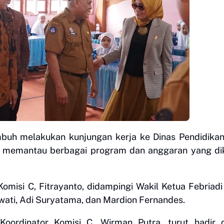
uh melakukan kunjungan kerja ke Dinas Pendidikan
 memantau berbagai program dan anggaran yang dik
omisi C, Fitrayanto, didampingi Wakil Ketua Febriadi
awati, Adi Suryatama, dan Mardion Fernandes.
oordinator Komisi C, Wirman Putra, turut hadir 