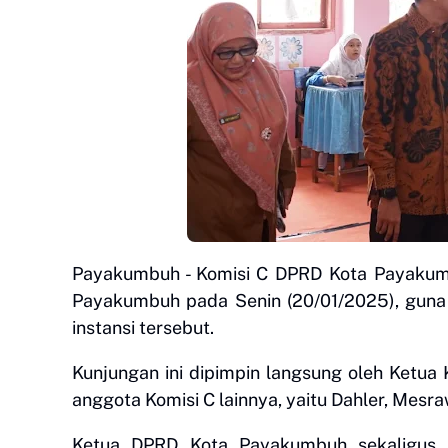
Payakumbuh - Komisi C DPRD Kota Payakumb
Payakumbuh pada Senin (20/01/2025), guna
instansi tersebut.
Kunjungan ini dipimpin langsung oleh Ketua K
anggota Komisi C lainnya, yaitu Dahler, Mesr
Ketua DPRD Kota Payakumbuh sekaligus K