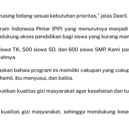
sing bidang sesuai kebutuhan prioritas," jelas Dasril.
ram Indonesia Pintar (PIP) yang menurutnya menjadi
dukung akses pendidikan bagi siswa yang kurang ma
 siswa TK, 500 siswa SD, dan 600 siswa SMP. Kami pa
bahnya.
laskan bahwa program ini memiliki cakupan yang cukup
hamil, ibu menyusui, dan balita.
gkatkan kualitas gizi masyarakat agar kesehatan dan 
 kualitas gizi masyarakat, sehingga mendukung kes