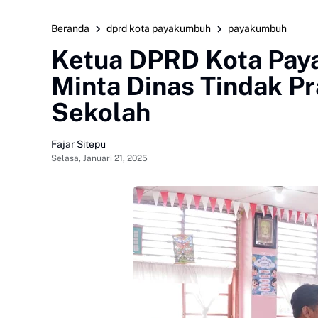
Beranda
dprd kota payakumbuh
payakumbuh
Ketua DPRD Kota Pay
Minta Dinas Tindak Pr
Sekolah
Fajar Sitepu
Selasa, Januari 21, 2025