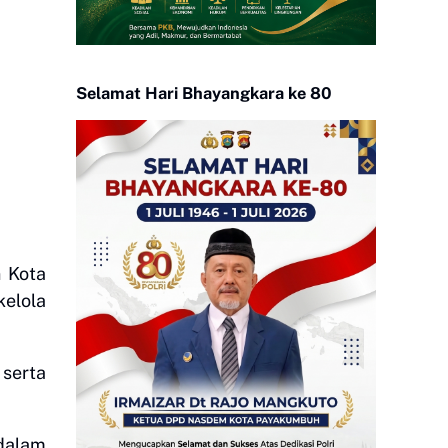
Selamat Hari Bhayangkara ke 80
 Kota
elola
 serta
dalam