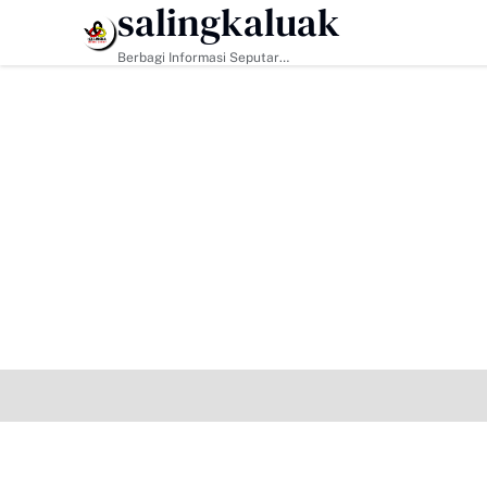
salingkaluak
HEADLINE
Berbagi Informasi Seputar
Sumatera Barat Dan Informasi
Umum Lainnya Nasional Maupun
Internasional.