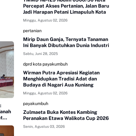
Percepat Akses Pertanian, Jalan Baru
Jadi Harapan Petani Limapuluh Kota
Minggu, Agustus 02, 2026
pertanian
Mirip Daun Ganja, Ternyata Tanaman
Ini Banyak Dibutuhkan Dunia Industri
Sabtu, Juni 28, 2025
dprd kota payakumbuh
Wirman Putra Apresiasi Kegiatan
Menghidupkan Tradisi Adat dan
Budaya di Nagari Aua Kuniang
Minggu, Agustus 02, 2026
payakumbuh
:
Tanah
Zulmaeta Buka Kontes Kambing
at
Peranakan Etawa Walikota Cup 2026
p
Senin, Agustus 03, 2026
tuk
n