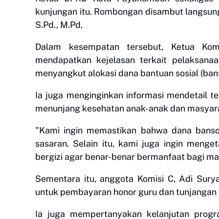
kunjungan itu. Rombongan disambut langsung 
S.Pd., M.Pd.
Dalam kesempatan tersebut, Ketua Komi
mendapatkan kejelasan terkait pelaksanaa
menyangkut alokasi dana bantuan sosial (ban
Ia juga menginginkan informasi mendetail t
menunjang kesehatan anak-anak dan masyar
"Kami ingin memastikan bahwa dana banso
sasaran. Selain itu, kami juga ingin men
bergizi agar benar-benar bermanfaat bagi mas
Sementara itu, anggota Komisi C, Adi Sury
untuk pembayaran honor guru dan tunjangan 
Ia juga mempertanyakan kelanjutan prog