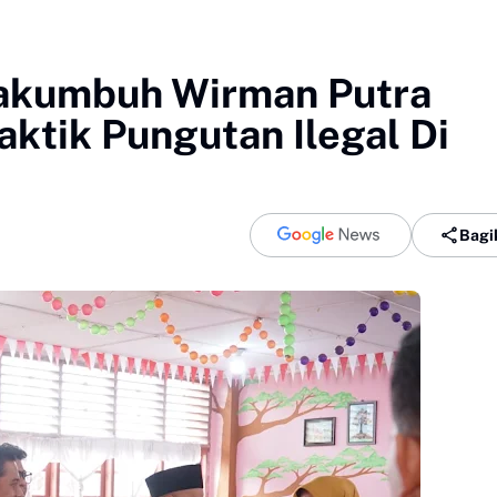
akumbuh Wirman Putra
aktik Pungutan Ilegal Di
Bagi