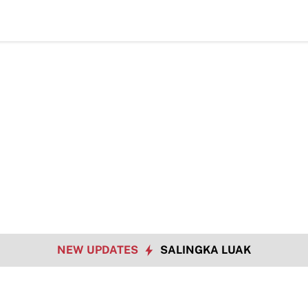
Walikota Sampaikan Dukun
NEW UPDATES
SALINGKA LUAK