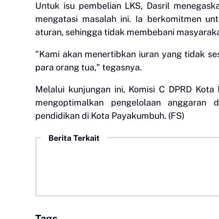
Untuk isu pembelian LKS, Dasril menegask
mengatasi masalah ini. Ia berkomitmen unt
aturan, sehingga tidak membebani masyaraka
"Kami akan menertibkan iuran yang tidak se
para orang tua," tegasnya.
Melalui kunjungan ini, Komisi C DPRD Kota
mengoptimalkan pengelolaan anggaran d
pendidikan di Kota Payakumbuh. (FS)
Berita Terkait
Tags