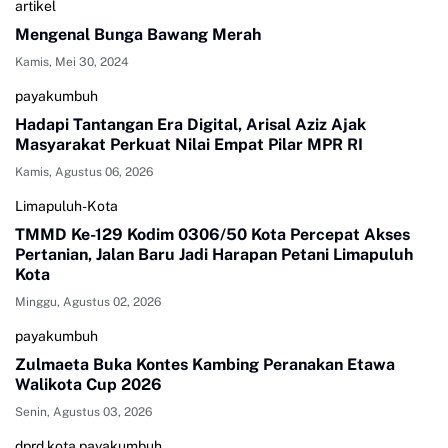
artikel
Mengenal Bunga Bawang Merah
Kamis, Mei 30, 2024
payakumbuh
Hadapi Tantangan Era Digital, Arisal Aziz Ajak
Masyarakat Perkuat Nilai Empat Pilar MPR RI
Kamis, Agustus 06, 2026
Limapuluh-Kota
TMMD Ke-129 Kodim 0306/50 Kota Percepat Akses
Pertanian, Jalan Baru Jadi Harapan Petani Limapuluh
Kota
Minggu, Agustus 02, 2026
payakumbuh
Zulmaeta Buka Kontes Kambing Peranakan Etawa
Walikota Cup 2026
Senin, Agustus 03, 2026
dprd kota payakumbuh