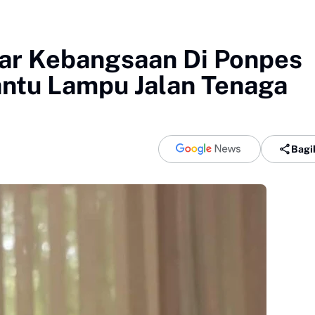
ilar Kebangsaan Di Ponpes
antu Lampu Jalan Tenaga
Bagi