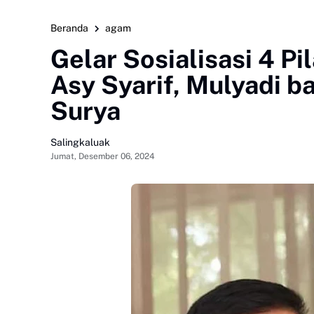
Beranda
agam
Gelar Sosialisasi 4 P
Asy Syarif, Mulyadi b
Surya
Salingkaluak
Jumat, Desember 06, 2024