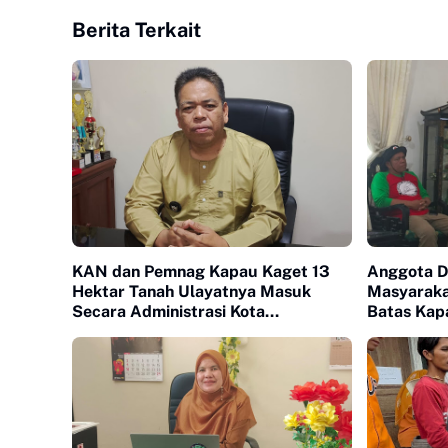
Berita Terkait
KAN dan Pemnag Kapau Kaget 13
Anggota D
Hektar Tanah Ulayatnya Masuk
Masyaraka
Secara Administrasi Kota
Batas Kapa
Bukittinggi
Kembali K