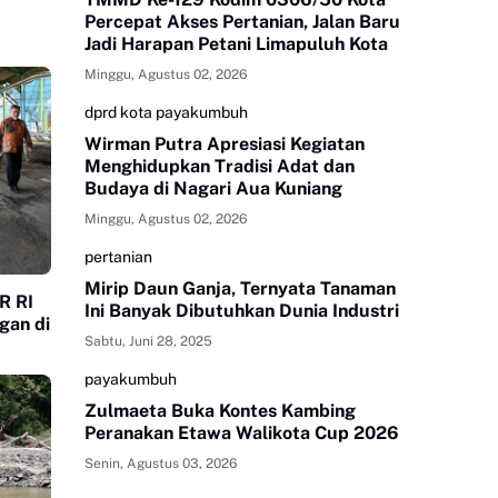
Percepat Akses Pertanian, Jalan Baru
Jadi Harapan Petani Limapuluh Kota
Minggu, Agustus 02, 2026
dprd kota payakumbuh
Wirman Putra Apresiasi Kegiatan
Menghidupkan Tradisi Adat dan
Budaya di Nagari Aua Kuniang
Minggu, Agustus 02, 2026
pertanian
Mirip Daun Ganja, Ternyata Tanaman
R RI
Ini Banyak Dibutuhkan Dunia Industri
gan di
Sabtu, Juni 28, 2025
payakumbuh
Zulmaeta Buka Kontes Kambing
Peranakan Etawa Walikota Cup 2026
Senin, Agustus 03, 2026