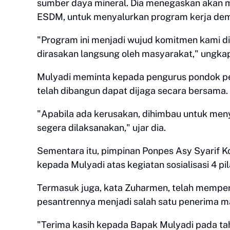
sumber daya mineral. Dia menegaskan akan m
ESDM, untuk menyalurkan program kerja de
"Program ini menjadi wujud komitmen kami d
dirasakan langsung oleh masyarakat," ungka
Mulyadi meminta kepada pengurus pondok pes
telah dibangun dapat dijaga secara bersama.
"Apabila ada kerusakan, dihimbau untuk meny
segera dilaksanakan," ujar dia.
Sementara itu, pimpinan Ponpes Asy Syarif 
kepada Mulyadi atas kegiatan sosialisasi 4 p
Termasuk juga, kata Zuharmen, telah memp
pesantrennya menjadi salah satu penerima m
"Terima kasih kepada Bapak Mulyadi pada ta