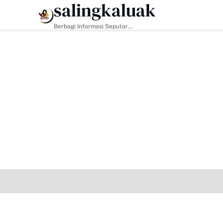
salingkaluak
HEADLINE
Berbagi Informasi Seputar
Sumatera Barat Dan Informasi
Umum Lainnya Nasional Maupun
Internasional.