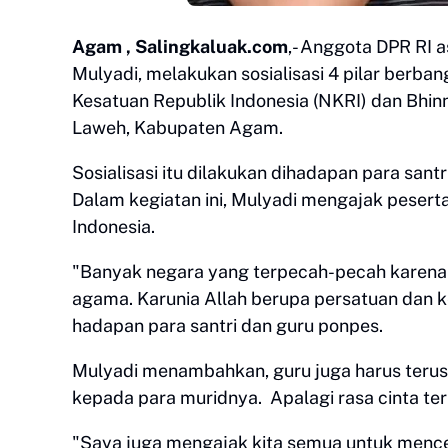
Agam , Salingkaluak.com
,- Anggota DPR RI a
Mulyadi, melakukan sosialisasi 4 pilar berb
Kesatuan Republik Indonesia (NKRI) dan Bhin
Laweh, Kabupaten Agam.
Sosialisasi itu dilakukan dihadapan para san
Dalam kegiatan ini, Mulyadi mengajak peserta
Indonesia.
"Banyak negara yang terpecah-pecah karena 
agama. Karunia Allah berupa persatuan dan ke
hadapan para santri dan guru ponpes.
Mulyadi menambahkan, guru juga harus terus 
kepada para muridnya. Apalagi rasa cinta te
"Saya juga mengajak kita semua untuk men