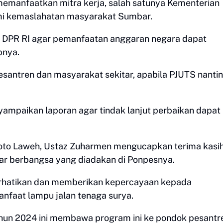
emanfaatkan mitra kerja, salah satunya Kementerian
mi kemaslahatan masyarakat Sumbar.
i DPR RI agar pemanfaatan anggaran negara dapat
pnya.
antren dan masyarakat sekitar, apabila PJUTS nanti
ampaikan laporan agar tindak lanjut perbaikan dapat
Koto Laweh, Ustaz Zuharmen mengucapkan terima kasi
ilar berbangsa yang diadakan di Ponpesnya.
erhatikan dan memberikan kepercayaan kepada
anfaat lampu jalan tenaga surya.
hun 2024 ini membawa program ini ke pondok pesantr