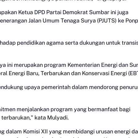
upakan Ketua DPD Partai Demokrat Sumbar ini juga
Penerangan Jalan Umum Tenaga Surya (PJUTS) ke Pon
erhadap pendidikan agama serta dukungan untuk transis
a ini merupakan program Kementerian Energi dan S
ral Energi Baru, Terbarukan dan Konservasi Energi (E
mendukung upaya pemerintah dalam mendorong penur
omitmen menjalankan program yang bermanfaat bagi
terbarukan," kata Mulyadi.
ng dalam Komisi XII yang membidangi urusan energi d