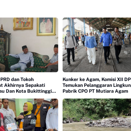
PRD dan Tokoh
Kunker ke Agam, Komisi XII DP
t Akhirnya Sepakati
Temukan Pelanggaran Lingkun
u Dan Kota Bukittinggi
Pabrik CPO PT Mutiara Agam
e Batas Awal