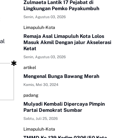
Zulmaeta Lantik 17 Pejabat di
Lingkungan Pemko Payakumbuh
Senin, Agustus 03, 2026
t
Limapuluh-Kota
Remaja Asal Limapuluh Kota Lolos
al
Masuk Akmil Dengan jalur Akselerasi
Ketat
Senin, Agustus 03, 2026
artikel
Mengenal Bunga Bawang Merah
Kamis, Mei 30, 2024
padang
Mulyadi Kembali Dipercaya Pimpin
Partai Demokrat Sumbar
Sabtu, Juli 25, 2026
Limapuluh-Kota
TMMD Ke-129 Kodim 0306/50 Kota