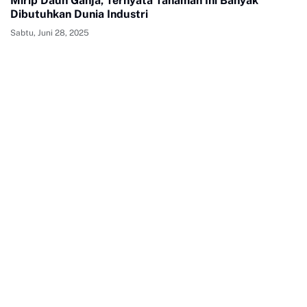
Mirip Daun Ganja, Ternyata Tanaman Ini Banyak
Dibutuhkan Dunia Industri
Sabtu, Juni 28, 2025