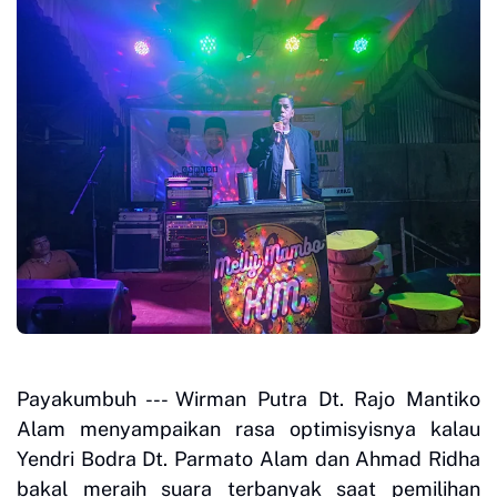
Payakumbuh --- Wirman Putra Dt. Rajo Mantiko
Alam menyampaikan rasa optimisyisnya kalau
Yendri Bodra Dt. Parmato Alam dan Ahmad Ridha
bakal meraih suara terbanyak saat pemilihan