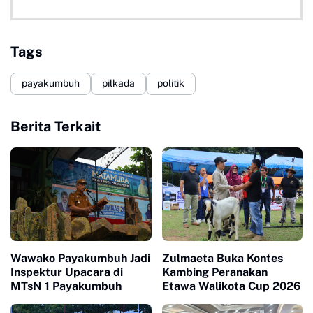
Tags
payakumbuh
pilkada
politik
Berita Terkait
Wawako Payakumbuh Jadi
Zulmaeta Buka Kontes
Inspektur Upacara di
Kambing Peranakan
MTsN 1 Payakumbuh
Etawa Walikota Cup 2026