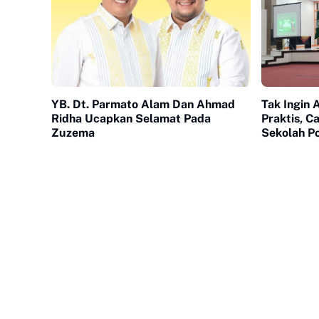
YB. Dt. Parmato Alam Dan Ahmad
Tak Ingin 
Ridha Ucapkan Selamat Pada
Praktis, 
Zuzema
Sekolah Po