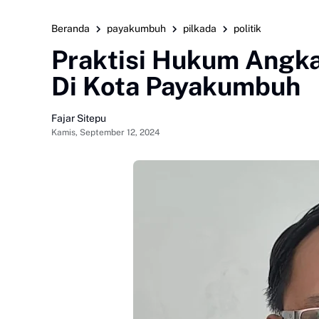
Beranda
payakumbuh
pilkada
politik
Praktisi Hukum Angka
Di Kota Payakumbuh
Fajar Sitepu
Kamis, September 12, 2024