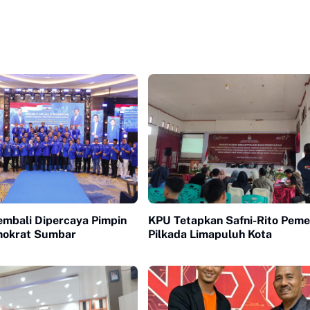
embali Dipercaya Pimpin
KPU Tetapkan Safni-Rito Pem
mokrat Sumbar
Pilkada Limapuluh Kota