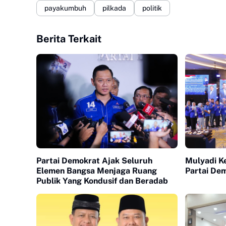
payakumbuh
pilkada
politik
Berita Terkait
Partai Demokrat Ajak Seluruh
Mulyadi K
Elemen Bangsa Menjaga Ruang
Partai De
Publik Yang Kondusif dan Beradab