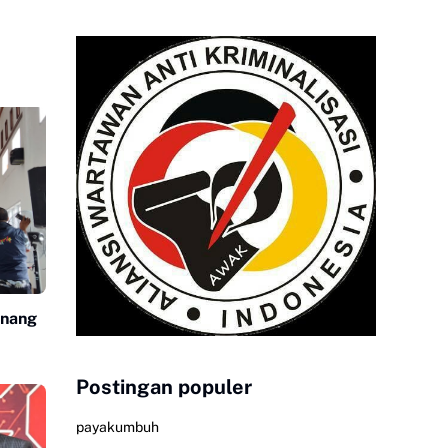
enang
Postingan populer
payakumbuh