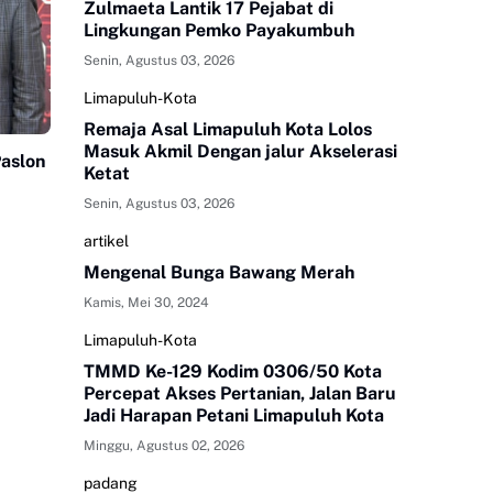
Zulmaeta Lantik 17 Pejabat di
Lingkungan Pemko Payakumbuh
Senin, Agustus 03, 2026
Limapuluh-Kota
Remaja Asal Limapuluh Kota Lolos
Masuk Akmil Dengan jalur Akselerasi
aslon
Ketat
Senin, Agustus 03, 2026
artikel
Mengenal Bunga Bawang Merah
Kamis, Mei 30, 2024
Limapuluh-Kota
TMMD Ke-129 Kodim 0306/50 Kota
Percepat Akses Pertanian, Jalan Baru
Jadi Harapan Petani Limapuluh Kota
Minggu, Agustus 02, 2026
padang