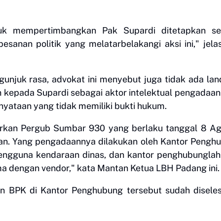
uk mempertimbangkan Pak Supardi ditetapkan se
sanan politik yang melatarbelakangi aksi ini," jela
gunjuk rasa, advokat ini menyebut juga tidak ada la
 kepada Supardi sebagai aktor intelektual pengadaa
nyataan yang tidak memiliki bukti hukum.
arkan Pergub Sumbar 930 yang berlaku tanggal 8 A
an. Yang pengadaannya dilakukan oleh Kantor Pengh
ngguna kendaraan dinas, dan kantor penghubunglah
 dengan vendor," kata Mantan Ketua LBH Padang ini.
n BPK di Kantor Penghubung tersebut sudah disele