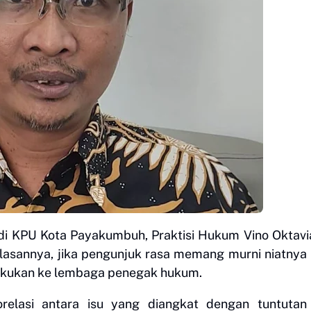
di KPU Kota Payakumbuh, Praktisi Hukum Vino Oktavi
asannya, jika pengunjuk rasa memang murni niatnya
akukan ke lembaga penegak hukum.
korelasi antara isu yang diangkat dengan tuntutan