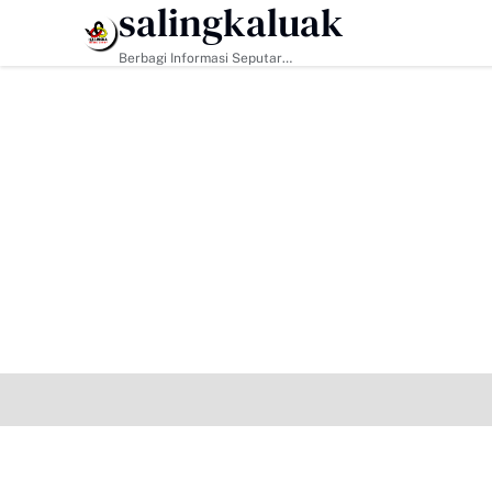
salingkaluak
HEADLINE
Berbagi Informasi Seputar
Sumatera Barat Dan Informasi
Umum Lainnya Nasional Maupun
Internasional.