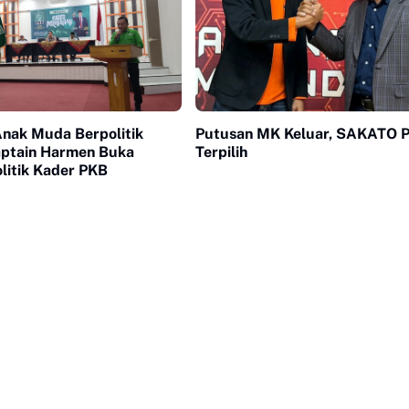
Anak Muda Berpolitik
Putusan MK Keluar, SAKATO P
Captain Harmen Buka
Terpilih
litik Kader PKB