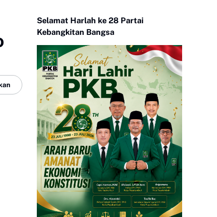
Selamat Harlah ke 28 Partai
Kebangkitan Bangsa
o
kan