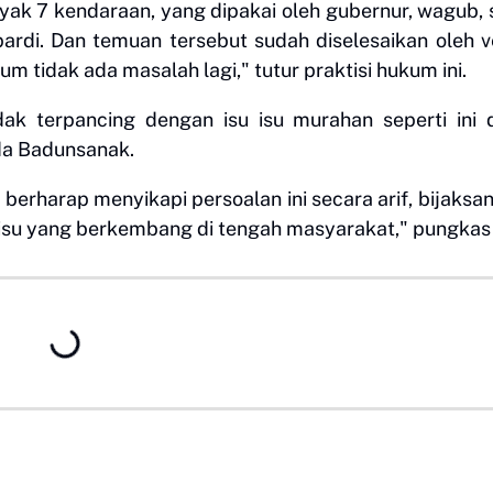
yak 7 kendaraan, yang dipakai oleh gubernur, wagub,
ardi. Dan temuan tersebut sudah diselesaikan oleh 
 tidak ada masalah lagi," tutur praktisi hukum ini.
ak terpancing dengan isu isu murahan seperti ini 
ada Badunsanak.
rharap menyikapi persoalan ini secara arif, bijaksa
 isu yang berkembang di tengah masyarakat," pungkas 