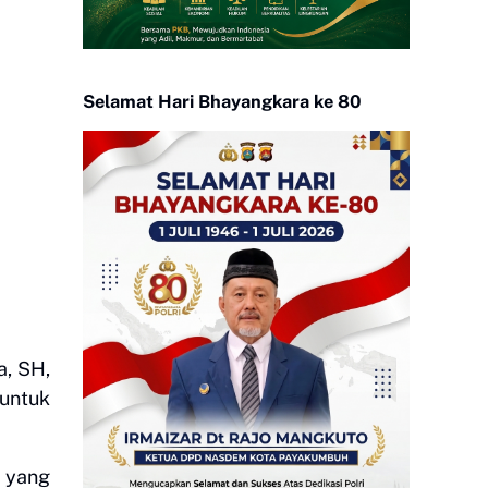
Selamat Hari Bhayangkara ke 80
a, SH,
 untuk
 yang