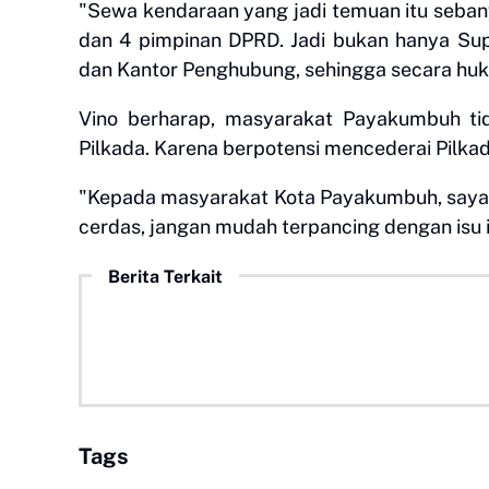
"Sewa kendaraan yang jadi temuan itu seban
dan 4 pimpinan DPRD. Jadi bukan hanya Sup
dan Kantor Penghubung, sehingga secara hukum
Vino berharap, masyarakat Payakumbuh tid
Pilkada. Karena berpotensi mencederai Pilk
"Kepada masyarakat Kota Payakumbuh, saya be
cerdas, jangan mudah terpancing dengan isu
Berita Terkait
Tags