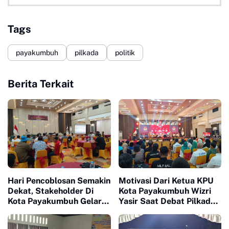
Tags
payakumbuh
pilkada
politik
Berita Terkait
Hari Pencoblosan Semakin
Motivasi Dari Ketua KPU
Dekat, Stakeholder Di
Kota Payakumbuh Wizri
Kota Payakumbuh Gelar
Yasir Saat Debat Pilkada
Rapat Kesiapan Akhir
Kedua