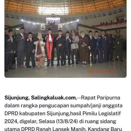
Sijunjung, Salingkaluak.com
,--Rapat Paripurna
dalam rangka pengucapan sumpah/janji anggota
DPRD kabupaten Sijunjung,hasil Pimilu Legislatif
2024, digelar, Selasa (13/8/24) di ruang sidang
utama DPRD Ranah Lansek Manih, Kandang Baru