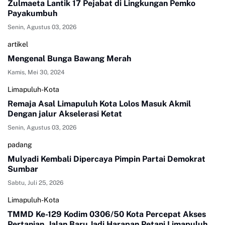
Zulmaeta Lantik 17 Pejabat di Lingkungan Pemko
Payakumbuh
Senin, Agustus 03, 2026
artikel
Mengenal Bunga Bawang Merah
Kamis, Mei 30, 2024
Limapuluh-Kota
Remaja Asal Limapuluh Kota Lolos Masuk Akmil
Dengan jalur Akselerasi Ketat
Senin, Agustus 03, 2026
padang
Mulyadi Kembali Dipercaya Pimpin Partai Demokrat
Sumbar
Sabtu, Juli 25, 2026
Limapuluh-Kota
TMMD Ke-129 Kodim 0306/50 Kota Percepat Akses
Pertanian, Jalan Baru Jadi Harapan Petani Limapuluh