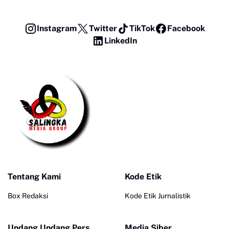
Instagram
Twitter
TikTok
Facebook
LinkedIn
Tentang Kami
Kode Etik
Box Redaksi
Kode Etik Jurnalistik
Undang Undang Pers
Media Siber