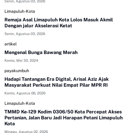
Senin, Agustus 03, 2026
Limapuluh-Kota
Remaja Asal Limapuluh Kota Lolos Masuk Akmil
Dengan jalur Akselerasi Ketat
Senin, Agustus 03, 2026
artikel
Mengenal Bunga Bawang Merah
Kamis, Mei 30, 2024
payakumbuh
Hadapi Tantangan Era Digital, Arisal Aziz Ajak
Masyarakat Perkuat Nilai Empat Pilar MPR RI
Kamis, Agustus 06, 2026
Limapuluh-Kota
TMMD Ke-129 Kodim 0306/50 Kota Percepat Akses
Pertanian, Jalan Baru Jadi Harapan Petani Limapuluh
Kota
Minggu, Agustus 02, 2026