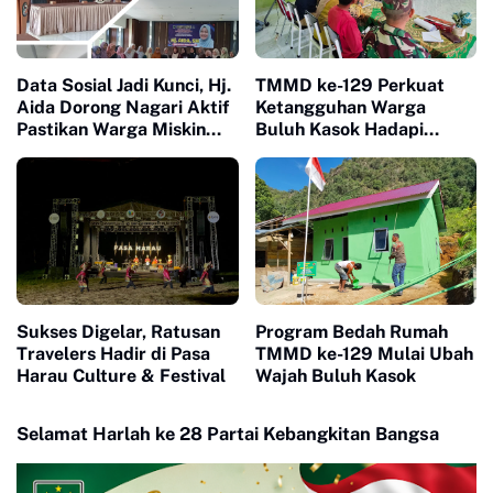
Data Sosial Jadi Kunci, Hj.
TMMD ke-129 Perkuat
Aida Dorong Nagari Aktif
Ketangguhan Warga
Pastikan Warga Miskin
Buluh Kasok Hadapi
Tak Terlewat Bantuan
Ancaman Bencana
Sukses Digelar, Ratusan
Program Bedah Rumah
Travelers Hadir di Pasa
TMMD ke-129 Mulai Ubah
Harau Culture & Festival
Wajah Buluh Kasok
Selamat Harlah ke 28 Partai Kebangkitan Bangsa