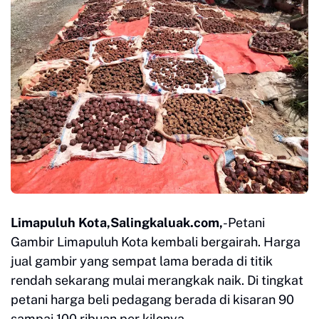
Limapuluh Kota,Salingkaluak.com,
-Petani
Gambir Limapuluh Kota kembali bergairah. Harga
jual gambir yang sempat lama berada di titik
rendah sekarang mulai merangkak naik. Di tingkat
petani harga beli pedagang berada di kisaran 90
sampai 100 ribuan per kilonya.