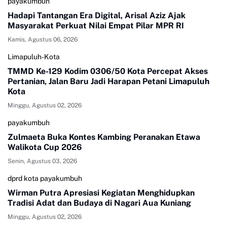
payakumbuh
Hadapi Tantangan Era Digital, Arisal Aziz Ajak
Masyarakat Perkuat Nilai Empat Pilar MPR RI
Kamis, Agustus 06, 2026
Limapuluh-Kota
TMMD Ke-129 Kodim 0306/50 Kota Percepat Akses
Pertanian, Jalan Baru Jadi Harapan Petani Limapuluh
Kota
Minggu, Agustus 02, 2026
payakumbuh
Zulmaeta Buka Kontes Kambing Peranakan Etawa
Walikota Cup 2026
Senin, Agustus 03, 2026
dprd kota payakumbuh
Wirman Putra Apresiasi Kegiatan Menghidupkan
Tradisi Adat dan Budaya di Nagari Aua Kuniang
Minggu, Agustus 02, 2026