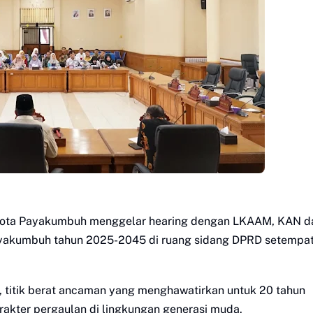
D Kota Payakumbuh menggelar hearing dengan LKAAM, KAN d
yakumbuh tahun 2025-2045 di ruang sidang DPRD setempat
, titik berat ancaman yang menghawatirkan untuk 20 tahun
akter pergaulan di lingkungan generasi muda.