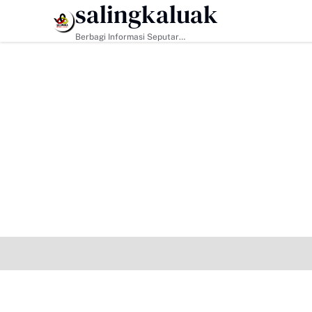
salingkaluak
HEADLINE
Berbagi Informasi Seputar
Sumatera Barat Dan Informasi
Umum Lainnya Nasional Maupun
Internasional.