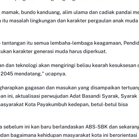
iak mamak, bundo kanduang, alim ulama dan cadiak pandai me
 itu masalah lingkungan dan karakter pergaulan anak muda 
b tantangan itu semua lembaha-lembaga keagamaan, Pendi
kan karakter generasi muda harus diperkuat.
uan dan teknologi akan mengiringi beliau kearah kesuksesan
s 2045 mendatang," ucapnya.
gharapkan gagasan dan masukan yang disampaikan tertuan
 ini, aktualisasi perwujudan Adat Basandi Syarak, Syarak
asyarakat Kota Payakumbuh kedepan, betul-betul bisa
rena sebelum ini kan baru berlandaskan ABS-SBK dan sekaran
udan bagaimana kehidupan masyarakat kota ini berorientasi