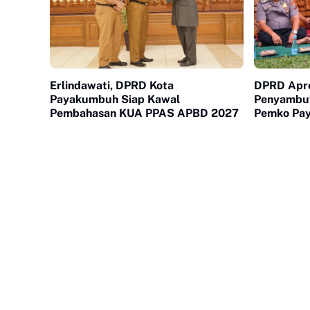
Erlindawati, DPRD Kota
DPRD Apre
Payakumbuh Siap Kawal
Penyambut
Pembahasan KUA PPAS APBD 2027
Pemko Pa