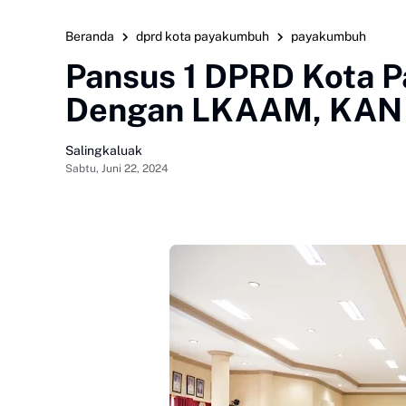
Beranda
dprd kota payakumbuh
payakumbuh
Pansus 1 DPRD Kota 
Dengan LKAAM, KAN 
Salingkaluak
Sabtu, Juni 22, 2024