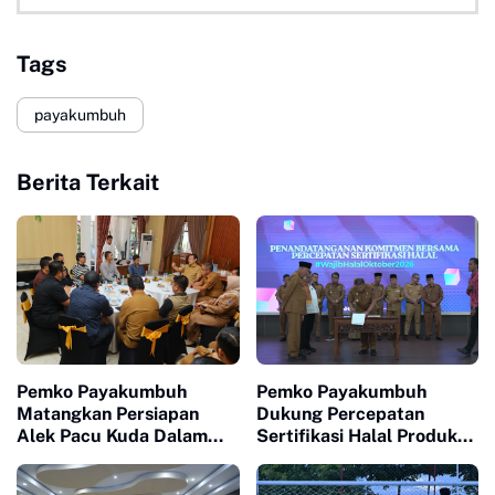
Tags
payakumbuh
Berita Terkait
Pemko Payakumbuh
Pemko Payakumbuh
Matangkan Persiapan
Dukung Percepatan
Alek Pacu Kuda Dalam
Sertifikasi Halal Produk
Rangka HUT RI ke 81
UMKM