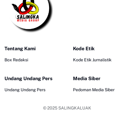
Tentang Kami
Kode Etik
Box Redaksi
Kode Etik Jurnalistik
Undang Undang Pers
Media Siber
Undang Undang Pers
Pedoman Media Siber
© 2025
SALINGKALUAK