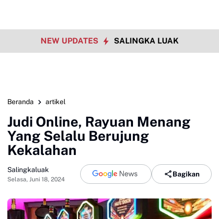
NEW UPDATES
SALINGKA LUAK
Beranda
artikel
Judi Online, Rayuan Menang
Yang Selalu Berujung
Kekalahan
Salingkaluak
Bagikan
Selasa, Juni 18, 2024