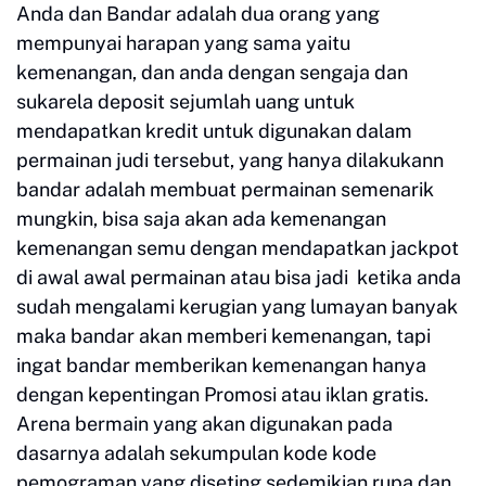
Anda dan Bandar adalah dua orang yang
mempunyai harapan yang sama yaitu
kemenangan, dan anda dengan sengaja dan
sukarela deposit sejumlah uang untuk
mendapatkan kredit untuk digunakan dalam
permainan judi tersebut, yang hanya dilakukann
bandar adalah membuat permainan semenarik
mungkin, bisa saja akan ada kemenangan
kemenangan semu dengan mendapatkan jackpot
di awal awal permainan atau bisa jadi ketika anda
sudah mengalami kerugian yang lumayan banyak
maka bandar akan memberi kemenangan, tapi
ingat bandar memberikan kemenangan hanya
dengan kepentingan Promosi atau iklan gratis.
Arena bermain yang akan digunakan pada
dasarnya adalah sekumpulan kode kode
pemograman yang diseting sedemikian rupa dan