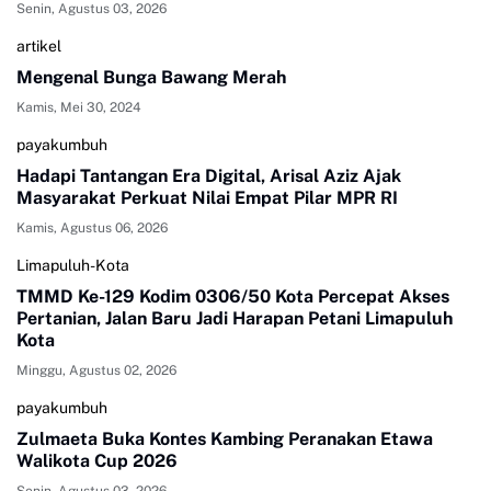
Senin, Agustus 03, 2026
artikel
Mengenal Bunga Bawang Merah
Kamis, Mei 30, 2024
payakumbuh
Hadapi Tantangan Era Digital, Arisal Aziz Ajak
Masyarakat Perkuat Nilai Empat Pilar MPR RI
Kamis, Agustus 06, 2026
Limapuluh-Kota
TMMD Ke-129 Kodim 0306/50 Kota Percepat Akses
Pertanian, Jalan Baru Jadi Harapan Petani Limapuluh
Kota
Minggu, Agustus 02, 2026
payakumbuh
Zulmaeta Buka Kontes Kambing Peranakan Etawa
Walikota Cup 2026
Senin, Agustus 03, 2026