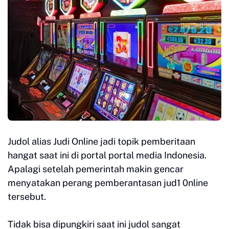
Judol alias Judi Online jadi topik pemberitaan
hangat saat ini di portal portal media Indonesia.
Apalagi setelah pemerintah makin gencar
menyatakan perang pemberantasan jud1 0nline
tersebut.
Tidak bisa dipungkiri saat ini judol sangat