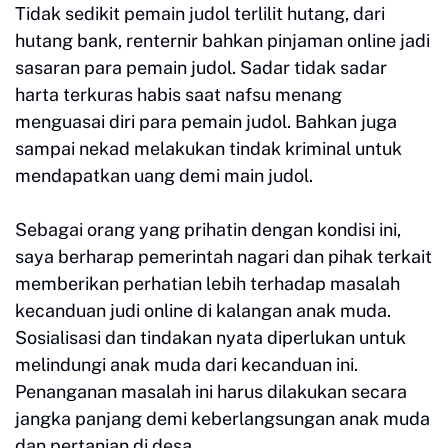
Tidak sedikit pemain judol terlilit hutang, dari
hutang bank, renternir bahkan pinjaman online jadi
sasaran para pemain judol. Sadar tidak sadar
harta terkuras habis saat nafsu menang
menguasai diri para pemain judol. Bahkan juga
sampai nekad melakukan tindak kriminal untuk
mendapatkan uang demi main judol.
Sebagai orang yang prihatin dengan kondisi ini,
saya berharap pemerintah nagari dan pihak terkait
memberikan perhatian lebih terhadap masalah
kecanduan judi online di kalangan anak muda.
Sosialisasi dan tindakan nyata diperlukan untuk
melindungi anak muda dari kecanduan ini.
Penanganan masalah ini harus dilakukan secara
jangka panjang demi keberlangsungan anak muda
dan pertanian di desa.