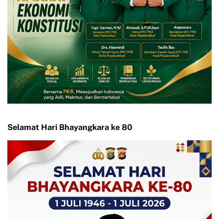
Selamat Hari Bhayangkara ke 80