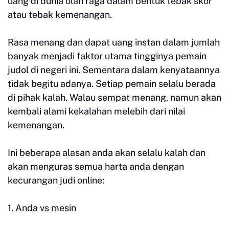
uang di dunia olah raga dalam bentuk tebak skor
atau tebak kemenangan.
Rasa menang dan dapat uang instan dalam jumlah
banyak menjadi faktor utama tingginya pemain
judol di negeri ini. Sementara dalam kenyataannya
tidak begitu adanya. Setiap pemain selalu berada
di pihak kalah. Walau sempat menang, namun akan
kembali alami kekalahan melebih dari nilai
kemenangan.
Ini beberapa alasan anda akan selalu kalah dan
akan menguras semua harta anda dengan
kecurangan judi online:
1. Anda vs mesin