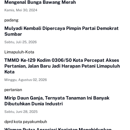
Mengenal Bunga Bawang Merah
Kamis, Mei 30, 2024
padang
Mulyadi Kembali Dipercaya Pimpin Partai Demokrat
Sumbar
Sabtu, Juli 25, 2026
Limapuluh-Kota
TMMD Ke-129 Kodim 0306/50 Kota Percepat Akses
Pertanian, Jalan Baru Jadi Harapan Petani Limapuluh
Kota
Minggu, Agustus 02, 2026
pertanian
Mirip Daun Ganja, Ternyata Tanaman Ini Banyak
Dibutuhkan Dunia Industri
Sabtu, Juni 28, 2025
dprd kota payakumbuh
Wirman Putra Apresiasi Kegiatan Menghidupkan