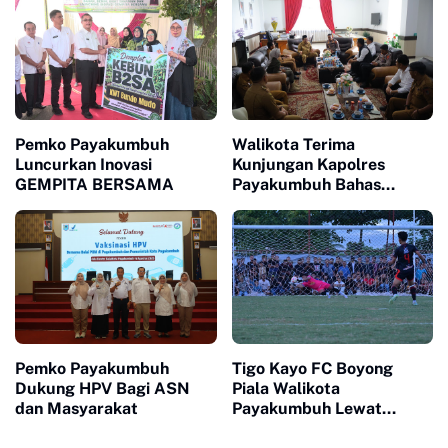
Pemko Payakumbuh
Walikota Terima
Luncurkan Inovasi
Kunjungan Kapolres
GEMPITA BERSAMA
Payakumbuh Bahas
Penguatan Kerjasama
Hankamtibmas
Pemko Payakumbuh
Tigo Kayo FC Boyong
Dukung HPV Bagi ASN
Piala Walikota
dan Masyarakat
Payakumbuh Lewat
Drama Adu Pinalti