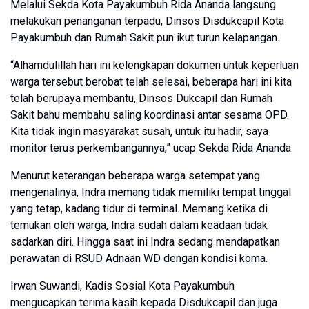
Melalui Sekda Kota Payakumbuh Rida Ananda langsung
melakukan penanganan terpadu, Dinsos Disdukcapil Kota
Payakumbuh dan Rumah Sakit pun ikut turun kelapangan.
“Alhamdulillah hari ini kelengkapan dokumen untuk keperluan
warga tersebut berobat telah selesai, beberapa hari ini kita
telah berupaya membantu, Dinsos Dukcapil dan Rumah
Sakit bahu membahu saling koordinasi antar sesama OPD.
Kita tidak ingin masyarakat susah, untuk itu hadir, saya
monitor terus perkembangannya,” ucap Sekda Rida Ananda.
Menurut keterangan beberapa warga setempat yang
mengenalinya, Indra memang tidak memiliki tempat tinggal
yang tetap, kadang tidur di terminal. Memang ketika di
temukan oleh warga, Indra sudah dalam keadaan tidak
sadarkan diri. Hingga saat ini Indra sedang mendapatkan
perawatan di RSUD Adnaan WD dengan kondisi koma.
Irwan Suwandi, Kadis Sosial Kota Payakumbuh
mengucapkan terima kasih kepada Disdukcapil dan juga