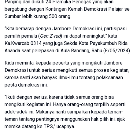
Panjang dan diikuti 24 Pramuka Penegak yang akan
bergabung dengan Kontingen Kemah Demokrasi Pelajar se
Sumbar lebih kurang 500 orang.
“Kita berharap dengan Jambore Demokrasi ini, partisipasi
pemilih pemula (
Gen Z-red
) ini dapat meningkat,” kata
Ka.Kwarcab 0314 yang juga Sekda Kota Payakumbuh Rida
Ananda saat pelepasan di Aula Randang, Rabu (8/05/2024).
Rida meminta, kepada peserta yang mengikuti Jambore
Demokrasi untuk serius mengikuti semua proses kegiatan,
karena nanti akan banyak ilmu-ilmu tentang pelaksanaan
pesta demokrasi ini.
“Ikuti dengan serius, karena tidak semua orang bisa
mengikuti kegiatan ini. Hanya orang-orang terpilih seperti
adek-adek ini. Makanya nanti sampaikan kepada teman-
teman tentang pentingnya menggunakan hak pilih ini, ajak
mereka datang ke TPS,” ucapnya.