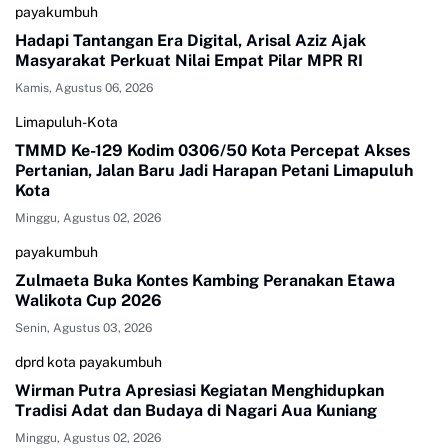
payakumbuh
Hadapi Tantangan Era Digital, Arisal Aziz Ajak
Masyarakat Perkuat Nilai Empat Pilar MPR RI
Kamis, Agustus 06, 2026
Limapuluh-Kota
TMMD Ke-129 Kodim 0306/50 Kota Percepat Akses
Pertanian, Jalan Baru Jadi Harapan Petani Limapuluh
Kota
Minggu, Agustus 02, 2026
payakumbuh
Zulmaeta Buka Kontes Kambing Peranakan Etawa
Walikota Cup 2026
Senin, Agustus 03, 2026
dprd kota payakumbuh
Wirman Putra Apresiasi Kegiatan Menghidupkan
Tradisi Adat dan Budaya di Nagari Aua Kuniang
Minggu, Agustus 02, 2026