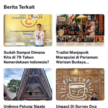
Berita Terkait
Sudah Sampai Dimana
Tradisi Manjapuik
Kita di 79 Tahun
Marapulai di Pariaman:
Kemerdekaan Indonesia?
Warisan Budaya
Minangkabau yang Tetap
Lestari
Uniknya Patung Sigale
Unggul Di Survey Dua