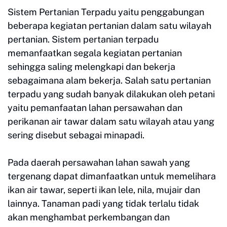
Sistem Pertanian Terpadu yaitu penggabungan
beberapa kegiatan pertanian dalam satu wilayah
pertanian. Sistem pertanian terpadu
memanfaatkan segala kegiatan pertanian
sehingga saling melengkapi dan bekerja
sebagaimana alam bekerja. Salah satu pertanian
terpadu yang sudah banyak dilakukan oleh petani
yaitu pemanfaatan lahan persawahan dan
perikanan air tawar dalam satu wilayah atau yang
sering disebut sebagai minapadi.
Pada daerah persawahan lahan sawah yang
tergenang dapat dimanfaatkan untuk memelihara
ikan air tawar, seperti ikan lele, nila, mujair dan
lainnya. Tanaman padi yang tidak terlalu tidak
akan menghambat perkembangan dan