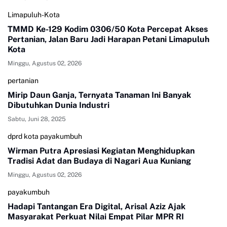
Limapuluh-Kota
TMMD Ke-129 Kodim 0306/50 Kota Percepat Akses
Pertanian, Jalan Baru Jadi Harapan Petani Limapuluh
Kota
Minggu, Agustus 02, 2026
pertanian
Mirip Daun Ganja, Ternyata Tanaman Ini Banyak
Dibutuhkan Dunia Industri
Sabtu, Juni 28, 2025
dprd kota payakumbuh
Wirman Putra Apresiasi Kegiatan Menghidupkan
Tradisi Adat dan Budaya di Nagari Aua Kuniang
Minggu, Agustus 02, 2026
payakumbuh
Hadapi Tantangan Era Digital, Arisal Aziz Ajak
Masyarakat Perkuat Nilai Empat Pilar MPR RI