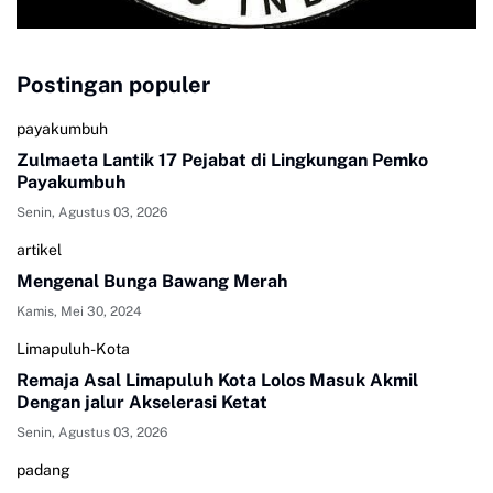
Postingan populer
payakumbuh
Zulmaeta Lantik 17 Pejabat di Lingkungan Pemko
Payakumbuh
Senin, Agustus 03, 2026
artikel
Mengenal Bunga Bawang Merah
Kamis, Mei 30, 2024
Limapuluh-Kota
Remaja Asal Limapuluh Kota Lolos Masuk Akmil
Dengan jalur Akselerasi Ketat
Senin, Agustus 03, 2026
padang