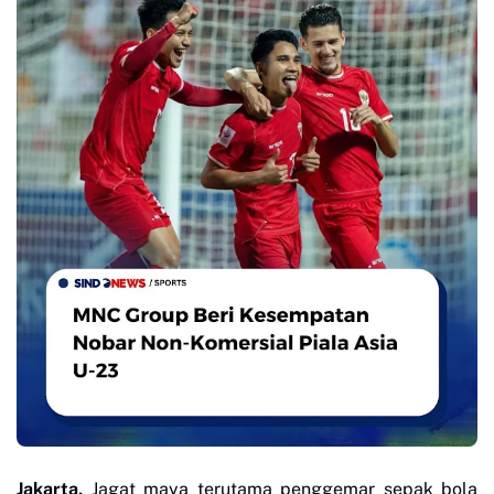
Jakarta,
Jagat maya terutama penggemar sepak bola