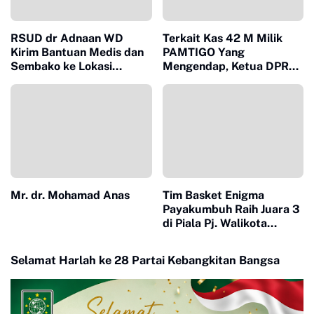
RSUD dr Adnaan WD
Terkait Kas 42 M Milik
Kirim Bantuan Medis dan
PAMTIGO Yang
Sembako ke Lokasi
Mengendap, Ketua DPRD
Bencana Banjir Bandang
Hamdi Agus Beri
Tanggapan Begini
Mr. dr. Mohamad Anas
Tim Basket Enigma
Payakumbuh Raih Juara 3
di Piala Pj. Walikota
Pekanbaru
Selamat Harlah ke 28 Partai Kebangkitan Bangsa