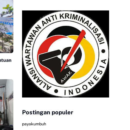
ntuan
Postingan populer
payakumbuh