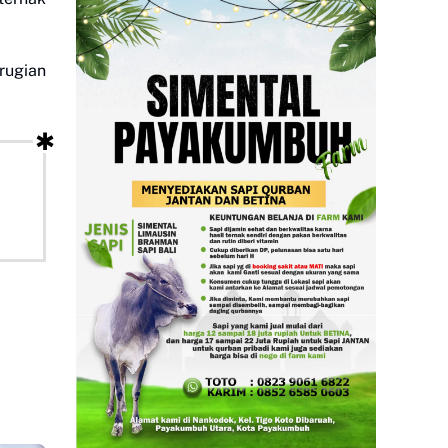
rugian