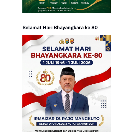
Selamat Hari Bhayangkara ke 80