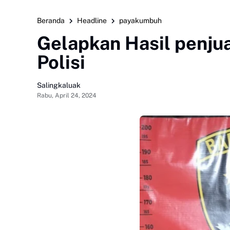
Beranda
Headline
payakumbuh
Gelapkan Hasil penjua
Polisi
Salingkaluak
Rabu, April 24, 2024