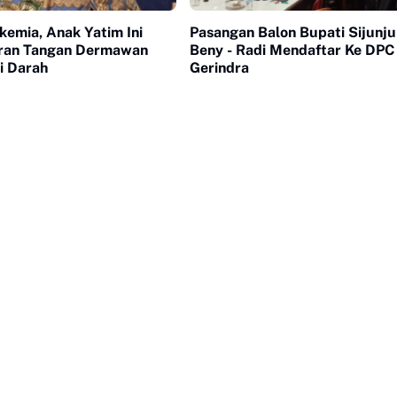
kemia, Anak Yatim Ini
Pasangan Balon Bupati Sijunju
ran Tangan Dermawan
Beny - Radi Mendaftar Ke DPC
i Darah
Gerindra