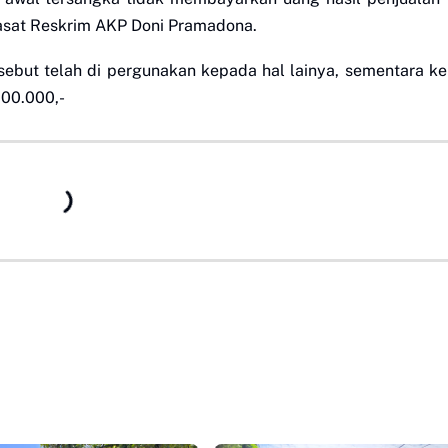
Kasat Reskrim AKP Doni Pramadona.
rsebut telah di pergunakan kepada hal lainya, sementara ke
000.000,-