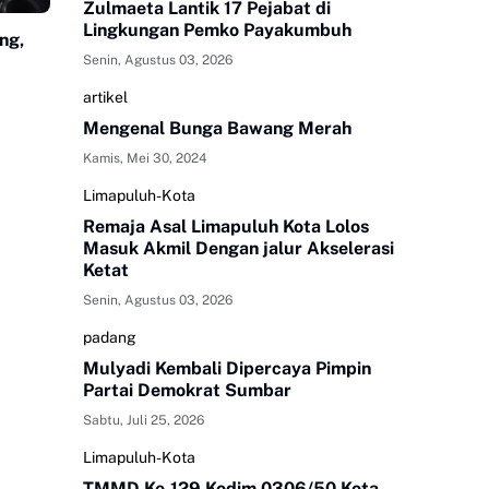
Zulmaeta Lantik 17 Pejabat di
Lingkungan Pemko Payakumbuh
ng,
Senin, Agustus 03, 2026
artikel
Mengenal Bunga Bawang Merah
Kamis, Mei 30, 2024
Limapuluh-Kota
Remaja Asal Limapuluh Kota Lolos
Masuk Akmil Dengan jalur Akselerasi
Ketat
Senin, Agustus 03, 2026
padang
Mulyadi Kembali Dipercaya Pimpin
Partai Demokrat Sumbar
Sabtu, Juli 25, 2026
Limapuluh-Kota
TMMD Ke-129 Kodim 0306/50 Kota