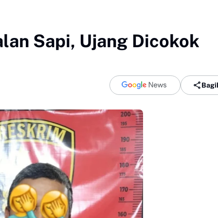
lan Sapi, Ujang Dicokok
Bagi