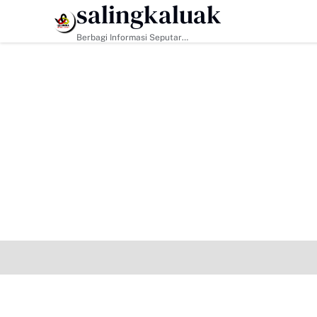
salingkaluak
HEADLINE
Berbagi Informasi Seputar
Sumatera Barat Dan Informasi
Umum Lainnya Nasional Maupun
Internasional.