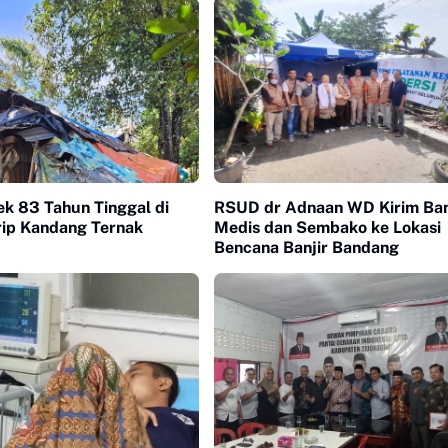
ek 83 Tahun Tinggal di
RSUD dr Adnaan WD Kirim Ba
ip Kandang Ternak
Medis dan Sembako ke Lokasi
Bencana Banjir Bandang