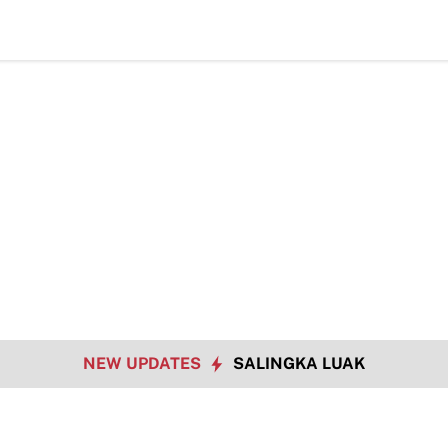
TMMD Ke-129 Ja
NEW UPDATES
SALINGKA LUAK