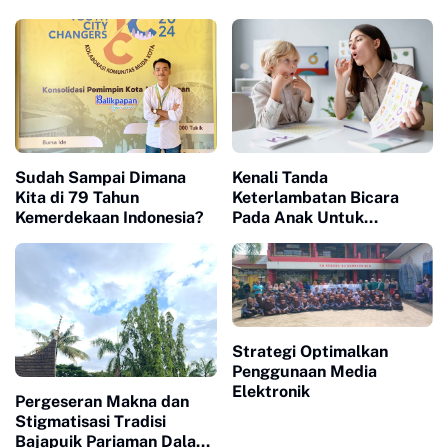
Sudah Sampai Dimana
Kenali Tanda
Kita di 79 Tahun
Keterlambatan Bicara
Kemerdekaan Indonesia?
Pada Anak Untuk
Pencegahan Sejak Dini
Strategi Optimalkan
Penggunaan Media
Elektronik
Pergeseran Makna dan
Stigmatisasi Tradisi
Bajapuik Pariaman Dalam