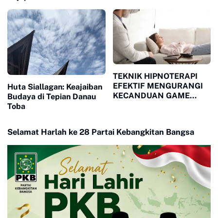
Pandangan Masyarakat
Luar
TEKNIK HIPNOTERAPI
EFEKTIF MENGURANGI
Huta Siallagan: Keajaiban
KECANDUAN GAME
Budaya di Tepian Danau
ONLINE PADA REMAJA
Toba
Selamat Harlah ke 28 Partai Kebangkitan Bangsa