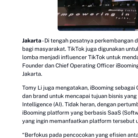
Jakarta
- Di tengah pesatnya perkembangan dun
bagi masyarakat. TikTok juga digunakan unt
lomba menjadi influencer TikTok untuk menda
Founder dan Chief Operating Officer iBoomin
Jakarta.
Tomy Li juga mengatakan, iBooming sebagai Of
dan brand untuk mencapai tujuan bisnis yang 
Intelligence (AI). Tidak heran, dengan pertu
iBooming platform yang berbasis SaaS (Softw
yang ingin memanfaatkan platform tersebut 
“Berfokus pada pencocokan yang efisien ant