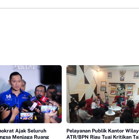
mokrat Ajak Seluruh
Pelayanan Publik Kantor Wila
ngsa Menjaga Ruang
ATR/BPN Riau Tuai Kritikan T