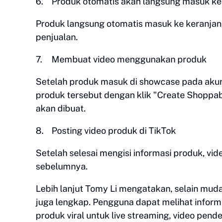
6.
Produk otomatis akan langsung masuk ke
Produk langsung otomatis masuk ke keranjang
penjualan.
7.
Membuat video menggunakan produk
Setelah produk masuk di showcase pada aku
produk tersebut dengan klik "Create Shoppab
akan dibuat.
8.
Posting video produk di TikTok
Setelah selesai mengisi informasi produk, vi
sebelumnya.
Lebih lanjut Tomy Li mengatakan, selain muda
juga lengkap. Pengguna dapat melihat informa
produk viral untuk live streaming, video pende