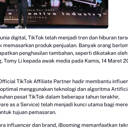
ia digital, TikTok telah menjadi tren dan hiburan ters
uk memasarkan produk penjualan. Banyak orang berlo
patkan penghasilan tambahan, seperti dikatakan oleh
g, Tomy Li kepada awak media pada Kamis, 14 Maret 2
ficial TikTok Affiliate Partner hadir membantu influe
optimal menggunakan teknologi dan algoritma Artifici
mbuhan pesat TikTok dalam beberapa tahun terakhir,
are as a Service) telah menjadi kunci utama bagi mer
untuk tujuan pemasaran.
ara influencer dan brand, iBooming memanfaatkan tek