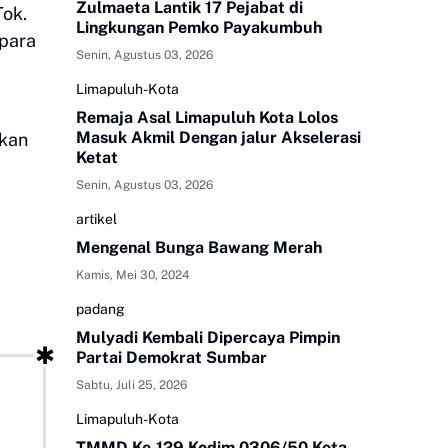
Zulmaeta Lantik 17 Pejabat di
Tok.
Lingkungan Pemko Payakumbuh
 para
Senin, Agustus 03, 2026
Limapuluh-Kota
Remaja Asal Limapuluh Kota Lolos
Masuk Akmil Dengan jalur Akselerasi
tkan
Ketat
Senin, Agustus 03, 2026
artikel
Mengenal Bunga Bawang Merah
Kamis, Mei 30, 2024
padang
Mulyadi Kembali Dipercaya Pimpin
Partai Demokrat Sumbar
Sabtu, Juli 25, 2026
Limapuluh-Kota
TMMD Ke-129 Kodim 0306/50 Kota