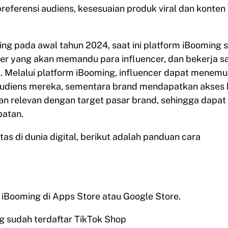
referensi audiens, kesesuaian produk viral dan konten
ing pada awal tahun 2024, saat ini platform iBooming 
ader yang akan memandu para influencer, dan bekerja 
l. Melalui platform iBooming, influencer dapat menem
audiens mereka, sementara brand mendapatkan akses 
 dan relevan dengan target pasar brand, sehingga dapat
patan.
as di dunia digital, berikut adalah panduan cara
iBooming di Apps Store atau Google Store.
g sudah terdaftar TikTok Shop