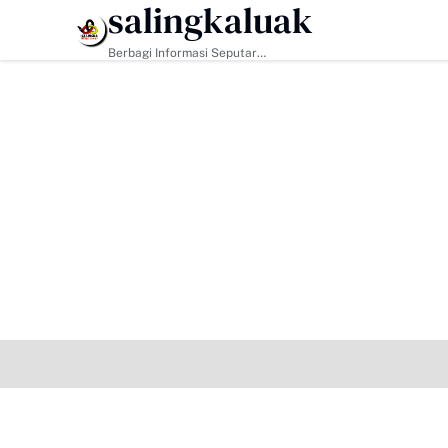
salingkaluak
HEADLINE
Berbagi Informasi Seputar
Sumatera Barat Dan Informasi
Umum Lainnya Nasional Maupun
Internasional.