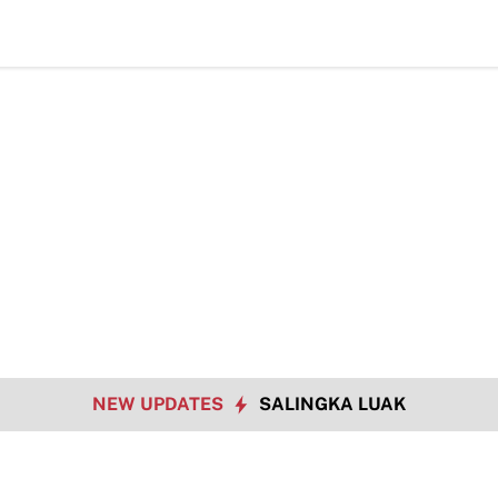
TMMD ke-129 Tak H
NEW UPDATES
SALINGKA LUAK