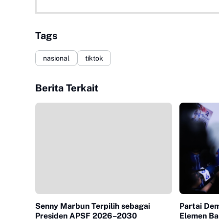
Tags
nasional
tiktok
Berita Terkait
Senny Marbun Terpilih sebagai
Partai De
Presiden APSF 2026–2030
Elemen Ba