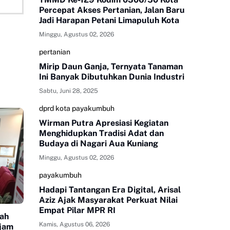
Percepat Akses Pertanian, Jalan Baru
Jadi Harapan Petani Limapuluh Kota
Minggu, Agustus 02, 2026
pertanian
Mirip Daun Ganja, Ternyata Tanaman
Ini Banyak Dibutuhkan Dunia Industri
Sabtu, Juni 28, 2025
dprd kota payakumbuh
Wirman Putra Apresiasi Kegiatan
Menghidupkan Tradisi Adat dan
Budaya di Nagari Aua Kuniang
Minggu, Agustus 02, 2026
payakumbuh
Hadapi Tantangan Era Digital, Arisal
Aziz Ajak Masyarakat Perkuat Nilai
Empat Pilar MPR RI
yah
Kamis, Agustus 06, 2026
ajam