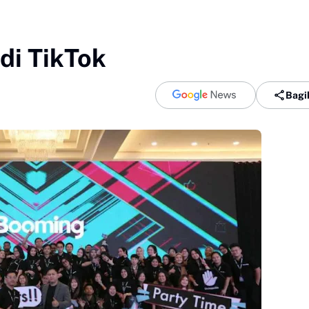
 di TikTok
Bagi