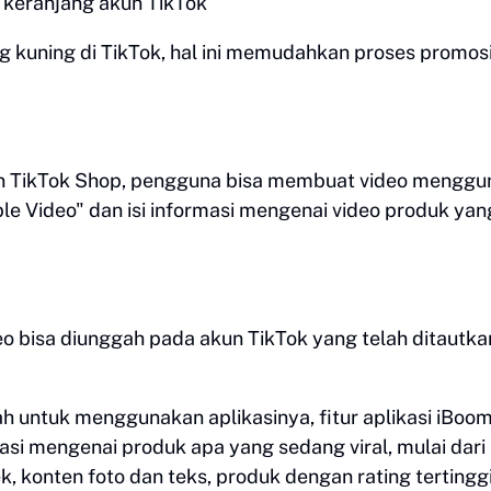
 keranjang akun TikTok
 kuning di TikTok, hal ini memudahkan proses promos
n TikTok Shop, pengguna bisa membuat video mengg
le Video" dan isi informasi mengenai video produk yan
deo bisa diunggah pada akun TikTok yang telah ditautka
h untuk menggunakan aplikasinya, fitur aplikasi iBoo
si mengenai produk apa yang sedang viral, mulai dari
k, konten foto dan teks, produk dengan rating tertinggi