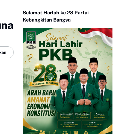
Selamat Harlah ke 28 Partai
Kebangkitan Bangsa
una
kan