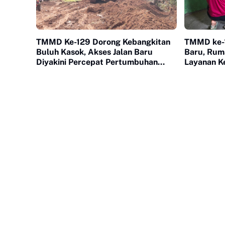
TMMD Ke-129 Dorong Kebangkitan
TMMD ke-1
Buluh Kasok, Akses Jalan Baru
Baru, Rum
Diyakini Percepat Pertumbuhan
Layanan K
Ekonomi Warga
Warga Bul