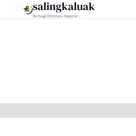
salingkaluak
HEADLINE
Berbagi Informasi Seputar
Sumatera Barat Dan Informasi
Umum Lainnya Nasional Maupun
Internasional.