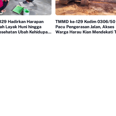
29 Hadirkan Harapan
TMMD ke-129 Kodim 0306/50
ah Layak Huni hingga
Pacu Pengerasan Jalan, Akses
esehatan Ubah Kehidupan
Warga Harau Kian Mendekati 
uh Kasok