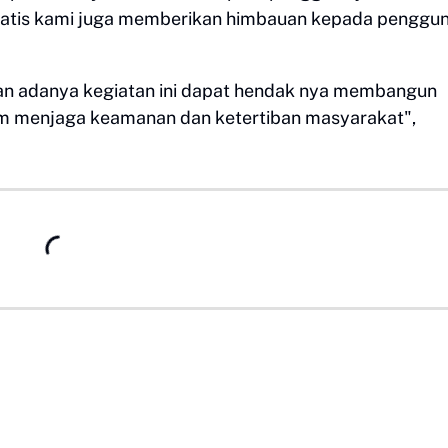
 gratis kami juga memberikan himbauan kepada penggu
an adanya kegiatan ini dapat hendak nya membangun
am menjaga keamanan dan ketertiban masyarakat",