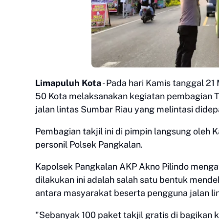
Limapuluh Kota
- Pada hari Kamis tanggal 21
50 Kota melaksanakan kegiatan pembagian Ta
jalan lintas Sumbar Riau yang melintasi dide
Pembagian takjil ini di pimpin langsung oleh
personil Polsek Pangkalan.
Kapolsek Pangkalan AKP Akno Pilindo mengat
dilakukan ini adalah salah satu bentuk mend
antara masyarakat beserta pengguna jalan li
"Sebanyak 100 paket takjil gratis di bagikan