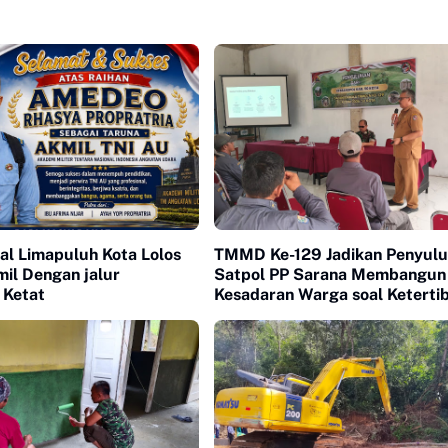
al Limapuluh Kota Lolos
TMMD Ke-129 Jadikan Penyul
il Dengan jalur
Satpol PP Sarana Membangun
 Ketat
Kesadaran Warga soal Keterti