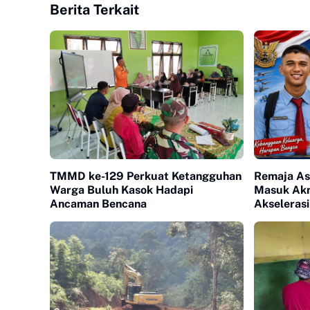
Berita Terkait
TMMD ke-129 Perkuat Ketangguhan
Remaja As
Warga Buluh Kasok Hadapi
Masuk Akm
Ancaman Bencana
Akselerasi