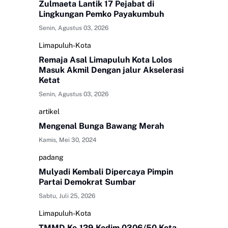
Zulmaeta Lantik 17 Pejabat di
Lingkungan Pemko Payakumbuh
Senin, Agustus 03, 2026
Limapuluh-Kota
Remaja Asal Limapuluh Kota Lolos
Masuk Akmil Dengan jalur Akselerasi
Ketat
Senin, Agustus 03, 2026
artikel
Mengenal Bunga Bawang Merah
Kamis, Mei 30, 2024
padang
Mulyadi Kembali Dipercaya Pimpin
Partai Demokrat Sumbar
Sabtu, Juli 25, 2026
Limapuluh-Kota
TMMD Ke-129 Kodim 0306/50 Kota