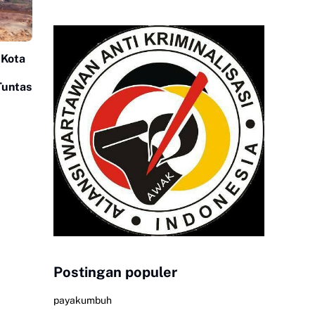
 Kota
Tuntas
Postingan populer
payakumbuh