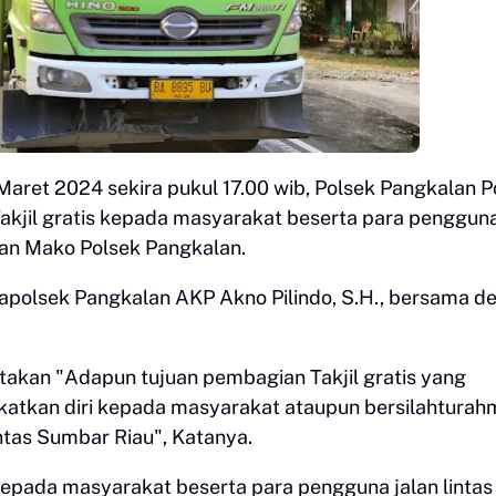
 Maret 2024 sekira pukul 17.00 wib, Polsek Pangkalan P
kjil gratis kepada masyarakat beserta para penggun
pan Mako Polsek Pangkalan.
 Kapolsek Pangkalan AKP Akno Pilindo, S.H., bersama d
akan "Adapun tujuan pembagian Takjil gratis yang
ekatkan diri kepada masyarakat ataupun bersilahturah
ntas Sumbar Riau", Katanya.
 kepada masyarakat beserta para pengguna jalan lintas