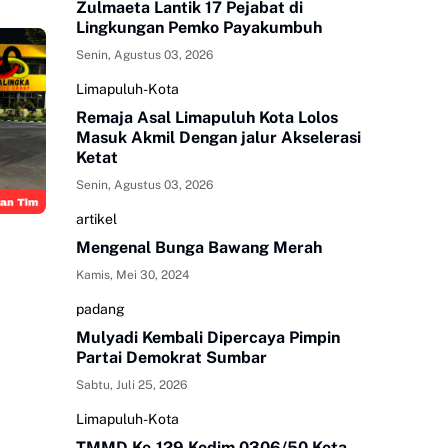
Zulmaeta Lantik 17 Pejabat di
Lingkungan Pemko Payakumbuh
Senin, Agustus 03, 2026
Limapuluh-Kota
Remaja Asal Limapuluh Kota Lolos
Masuk Akmil Dengan jalur Akselerasi
Ketat
Senin, Agustus 03, 2026
artikel
Mengenal Bunga Bawang Merah
Kamis, Mei 30, 2024
padang
Mulyadi Kembali Dipercaya Pimpin
Partai Demokrat Sumbar
Sabtu, Juli 25, 2026
Limapuluh-Kota
TMMD Ke-129 Kodim 0306/50 Kota