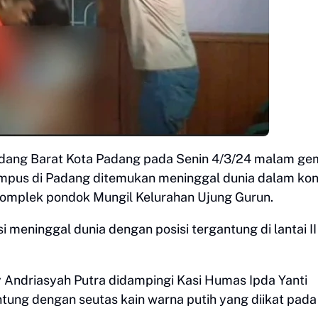
dang Barat Kota Padang pada Senin 4/3/24 malam ge
mpus di Padang ditemukan meninggal dunia dalam kon
Komplek pondok Mungil Kelurahan Ujung Gurun.
i meninggal dunia dengan posisi tergantung di lantai II
 Andriasyah Putra didampingi Kasi Humas Ipda Yanti
ung dengan seutas kain warna putih yang diikat pada 