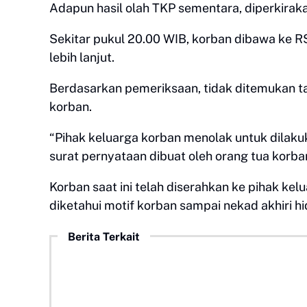
Adapun hasil olah TKP sementara, diperkiraka
Sekitar pukul 20.00 WIB, korban dibawa ke R
lebih lanjut.
Berdasarkan pemeriksaan, tidak ditemukan 
korban.
“Pihak keluarga korban menolak untuk dilak
surat pernyataan dibuat oleh orang tua korban 
Korban saat ini telah diserahkan ke pihak ke
diketahui motif korban sampai nekad akhiri hi
Berita Terkait