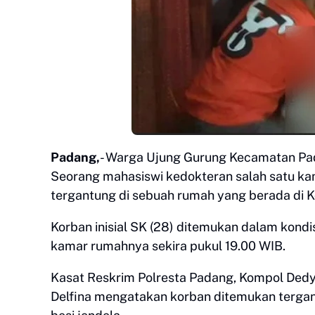
Padang,
- Warga Ujung Gurung Kecamatan Pa
Seorang mahasiswi kedokteran salah satu ka
tergantung di sebuah rumah yang berada di 
Korban inisial SK (28) ditemukan dalam kondis
kamar rumahnya sekira pukul 19.00 WIB.
Kasat Reskrim Polresta Padang, Kompol Dedy
Delfina mengatakan korban ditemukan tergant