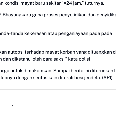
n kondisi mayat baru sekitar 1×24 jam,” tuturnya.
S Bhayangkara guna proses penyelidikan dan penyidik
tanda-tanda kekerasan atau penganiayaan pada pada
ukan autopsi terhadap mayat korban yang dituangkan 
dan diketahui oleh para saksi,” kata polisi
luarga untuk dimakamkan. Sampai berita ini diturunkan
dupnya dengan seutas kain diterali besi jendela. (ARI)