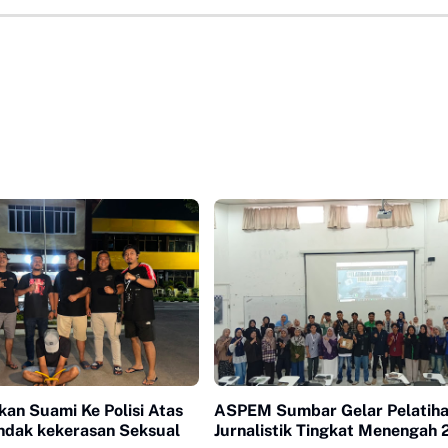
rkan Suami Ke Polisi Atas
ASPEM Sumbar Gelar Pelatih
ndak kekerasan Seksual
Jurnalistik Tingkat Menengah