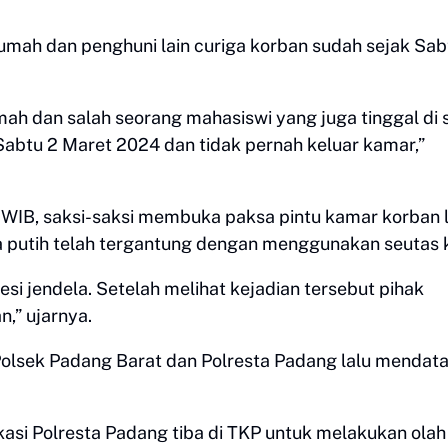
rumah dan penghuni lain curiga korban sudah sejak Sab
ah dan salah seorang mahasiswi yang juga tinggal di 
abtu 2 Maret 2024 dan tidak pernah keluar kamar,”
0 WIB, saksi-saksi membuka paksa pintu kamar korban 
 putih telah tergantung dengan menggunakan seutas k
esi jendela. Setelah melihat kejadian tersebut pihak
,” ujarnya.
 Polsek Padang Barat dan Polresta Padang lalu mendat
kasi Polresta Padang tiba di TKP untuk melakukan olah