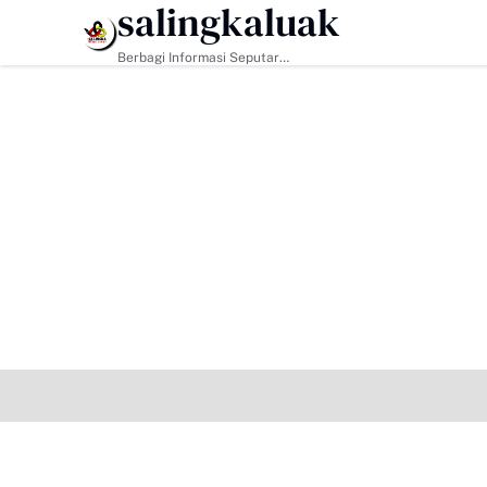
salingkaluak
HEADLINE
Berbagi Informasi Seputar
Sumatera Barat Dan Informasi
Umum Lainnya Nasional Maupun
Internasional.