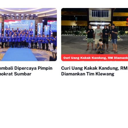
embali Dipercaya Pimpin
Curi Uang Kakak Kandung, RM
mokrat Sumbar
Diamankan Tim Klewang