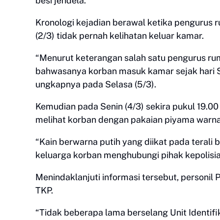
besi jendela.
Kronologi kejadian berawal ketika pengurus 
(2/3) tidak pernah kelihatan keluar kamar.
“Menurut keterangan salah satu pengurus rum
bahwasanya korban masuk kamar sejak hari S
ungkapnya pada Selasa (5/3).
Kemudian pada Senin (4/3) sekira pukul 19.0
melihat korban dengan pakaian piyama warna
“Kain berwarna putih yang diikat pada terali b
keluarga korban menghubungi pihak kepolisian
Menindaklanjuti informasi tersebut, personil
TKP.
“Tidak beberapa lama berselang Unit Identifi