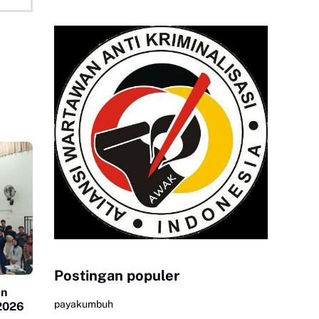
Postingan populer
an
payakumbuh
 2026