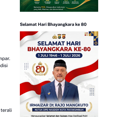
Selamat Hari Bhayangkara ke 80
mpar.
disi
terali