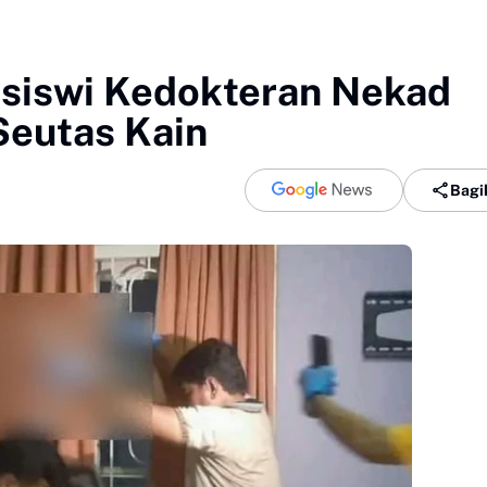
siswi Kedokteran Nekad
Seutas Kain
Bagi