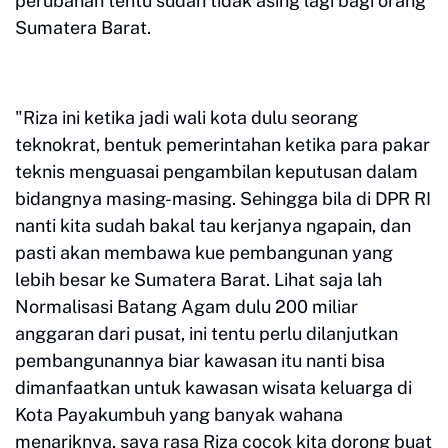
perubahan tentu sudah tidak asing lagi bagi orang
Sumatera Barat.
"Riza ini ketika jadi wali kota dulu seorang
teknokrat, bentuk pemerintahan ketika para pakar
teknis menguasai pengambilan keputusan dalam
bidangnya masing-masing. Sehingga bila di DPR RI
nanti kita sudah bakal tau kerjanya ngapain, dan
pasti akan membawa kue pembangunan yang
lebih besar ke Sumatera Barat. Lihat saja lah
Normalisasi Batang Agam dulu 200 miliar
anggaran dari pusat, ini tentu perlu dilanjutkan
pembangunannya biar kawasan itu nanti bisa
dimanfaatkan untuk kawasan wisata keluarga di
Kota Payakumbuh yang banyak wahana
menariknya, saya rasa Riza cocok kita dorong buat