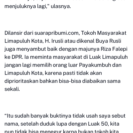
menjuluknya lagi," ulasnya.
Dilansir dari suarapribumi.com, Tokoh Masyarakat
Limapuluh Kota, H. Irusli atau dikenal Buya Rusli
juga menyambut baik dengan majunya Riza Falepi
ke DPR. Ia meminta masyarakat di Luak Limapuluh
jangan lagi memilih orang luar Payakumbuh dan
Limapuluh Kota, karena pasti tidak akan
diprioritaskan bahkan bisa-bisa diabaikan sama
sekali.
“Itu sudah banyak buktinya tidak usah saya sebut
nama, setelah duduk lupa dengan Luak 50, kita
pun tidak bisa menegur karna bukan tokoh kita