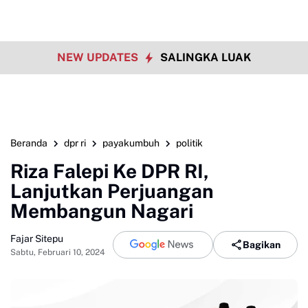
NEW UPDATES
SALINGKA LUAK
Beranda
dpr ri
payakumbuh
politik
Riza Falepi Ke DPR RI,
Lanjutkan Perjuangan
Membangun Nagari
Fajar Sitepu
Bagikan
Sabtu, Februari 10, 2024