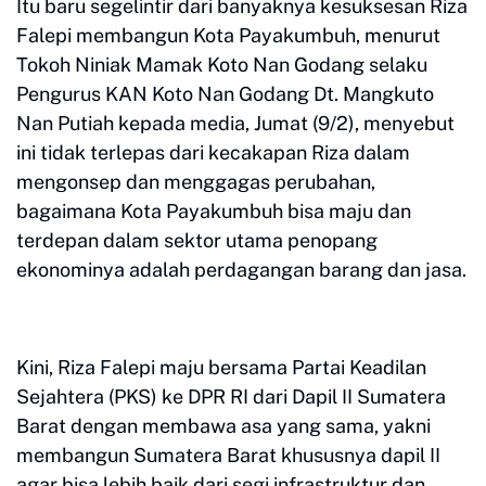
Itu baru segelintir dari banyaknya kesuksesan Riza
Falepi membangun Kota Payakumbuh, menurut
Tokoh Niniak Mamak Koto Nan Godang selaku
Pengurus KAN Koto Nan Godang Dt. Mangkuto
Nan Putiah kepada media, Jumat (9/2), menyebut
ini tidak terlepas dari kecakapan Riza dalam
mengonsep dan menggagas perubahan,
bagaimana Kota Payakumbuh bisa maju dan
terdepan dalam sektor utama penopang
ekonominya adalah perdagangan barang dan jasa.
Kini, Riza Falepi maju bersama Partai Keadilan
Sejahtera (PKS) ke DPR RI dari Dapil II Sumatera
Barat dengan membawa asa yang sama, yakni
membangun Sumatera Barat khususnya dapil II
agar bisa lebih baik dari segi infrastruktur dan