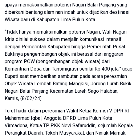
upaya memaksimalkan potensi Nagari Balai Panjang yang
diberkahi bentang alam nan indah untuk dijadikan destinasi
Wisata baru di Kabupaten Lima Puluh Kota.
“Tidak hanya memaksimalkan potensi Nagari, Wali Nagari
Idris dinilai sukses dalam menjalin komunikasi intensif
dengan Pemerintah Kabupaten hingga Pemerintah Pusat.
Buktinya pengembangan objek ini berasal dari anggaran
program POW (pengembangan objek wisata) dari
Kementrian Desa dan Tansmigrasi senilai Rp 400 juta,” ucap
Bupati saat memberikan sambutan pada acara peresmian
Objek Wisata Lembah Batang Mangkisi, Jorong Lurah Bukik
Nagari Balai Panjang Kecamatan Lareh Sago Halaban,
Kamis, (8/02/24).
Turut hadir dalam peresmian Wakil Ketua Komisi V DPR RI
Muhammad Iqbal, Anggota DPRD Lima Puluh Kota
Virmadona, Ketua TP PKK Nevi Safaruddin, sejumlah Kepala
Perangkat Daerah, Tokoh Masyarakat, dan Niniak Mamak,