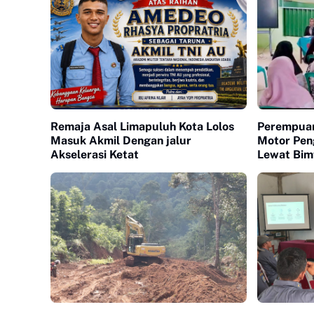
Remaja Asal Limapuluh Kota Lolos
Perempuan
Masuk Akmil Dengan jalur
Motor Pen
Akselerasi Ketat
Lewat Bim