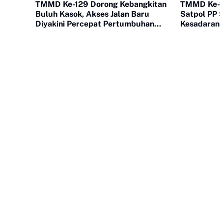
TMMD Ke-129 Dorong Kebangkitan
TMMD Ke-1
Buluh Kasok, Akses Jalan Baru
Satpol PP
Diyakini Percepat Pertumbuhan
Kesadaran
Ekonomi Warga