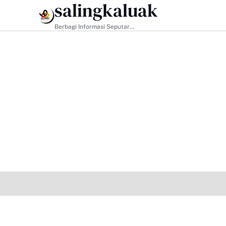
salingkaluak
HEADLINE
Berbagi Informasi Seputar
Sumatera Barat Dan Informasi
Umum Lainnya Nasional Maupun
Internasional.