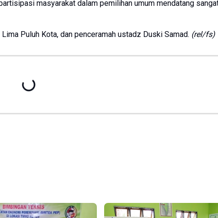
 partisipasi masyarakat dalam pemilihan umum mendatang sanga
en Lima Puluh Kota, dan penceramah ustadz Duski Samad.
(rel/fs)