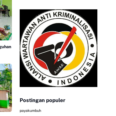
guhan
Postingan populer
payakumbuh