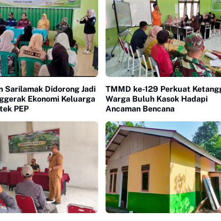
 Sarilamak Didorong Jadi
TMMD ke-129 Perkuat Ketang
ggerak Ekonomi Keluarga
Warga Buluh Kasok Hadapi
tek PEP
Ancaman Bencana