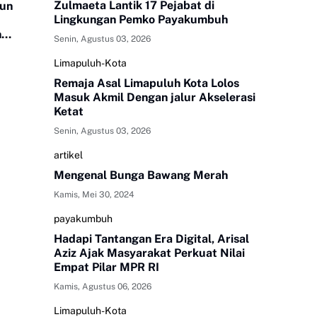
Zulmaeta Lantik 17 Pejabat di
gun
Lingkungan Pemko Payakumbuh
n
Senin, Agustus 03, 2026
Limapuluh-Kota
Remaja Asal Limapuluh Kota Lolos
Masuk Akmil Dengan jalur Akselerasi
Ketat
Senin, Agustus 03, 2026
artikel
Mengenal Bunga Bawang Merah
Kamis, Mei 30, 2024
payakumbuh
Hadapi Tantangan Era Digital, Arisal
Aziz Ajak Masyarakat Perkuat Nilai
Empat Pilar MPR RI
Kamis, Agustus 06, 2026
Limapuluh-Kota