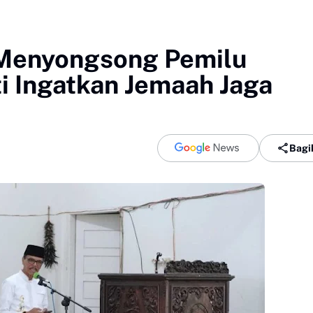
 Menyongsong Pemilu
i Ingatkan Jemaah Jaga
Bagi