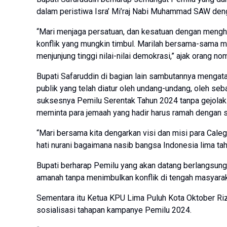
dalam peristiwa Isra’ Mi’raj Nabi Muhammad SAW deng
“Mari menjaga persatuan, dan kesatuan dengan mengha
konflik yang mungkin timbul. Marilah bersama-sama 
menjunjung tinggi nilai-nilai demokrasi,” ajak orang no
Bupati Safaruddin di bagian lain sambutannya menga
publik yang telah diatur oleh undang-undang, oleh se
suksesnya Pemilu Serentak Tahun 2024 tanpa gejolak s
meminta para jemaah yang hadir harus ramah dengan se
“Mari bersama kita dengarkan visi dan misi para Cale
hati nurani bagaimana nasib bangsa Indonesia lima ta
Bupati berharap Pemilu yang akan datang berlangsung
amanah tanpa menimbulkan konflik di tengah masyarak
Sementara itu Ketua KPU Lima Puluh Kota Oktober Riza
sosialisasi tahapan kampanye Pemilu 2024.