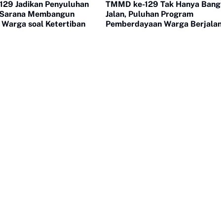
29 Jadikan Penyuluhan
TMMD ke-129 Tak Hanya Ban
 Sarana Membangun
Jalan, Puluhan Program
 Warga soal Ketertiban
Pemberdayaan Warga Berjala
Serentak di Buluh Kasok