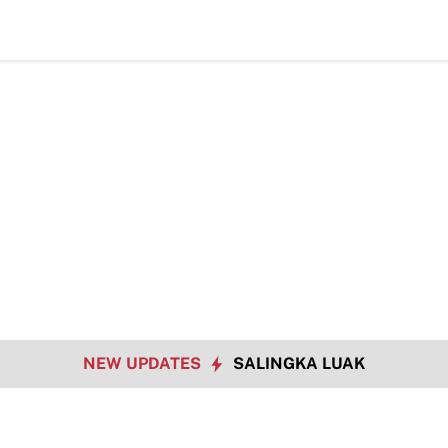
Data 
NEW UPDATES
SALINGKA LUAK