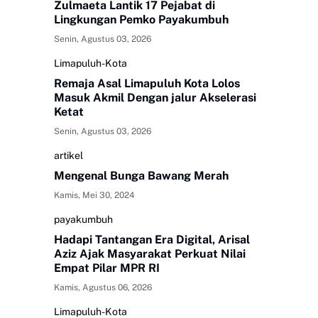
Zulmaeta Lantik 17 Pejabat di
Lingkungan Pemko Payakumbuh
Senin, Agustus 03, 2026
Limapuluh-Kota
Remaja Asal Limapuluh Kota Lolos
Masuk Akmil Dengan jalur Akselerasi
Ketat
Senin, Agustus 03, 2026
artikel
Mengenal Bunga Bawang Merah
Kamis, Mei 30, 2024
payakumbuh
Hadapi Tantangan Era Digital, Arisal
Aziz Ajak Masyarakat Perkuat Nilai
Empat Pilar MPR RI
Kamis, Agustus 06, 2026
Limapuluh-Kota