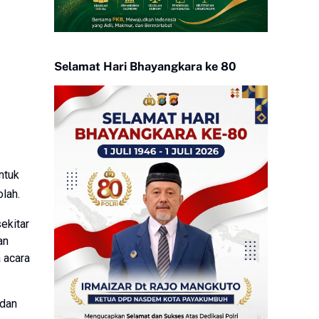
Selamat Hari Bhayangkara ke 80
ntuk
lah.
ekitar
an
 acara
 dan