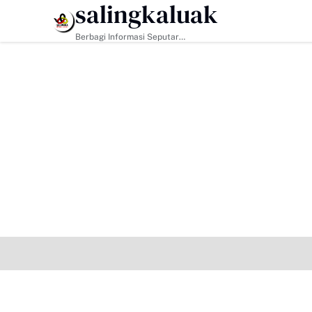
salingkaluak
HEADLINE
Berbagi Informasi Seputar
Sumatera Barat Dan Informasi
Umum Lainnya Nasional Maupun
Internasional.