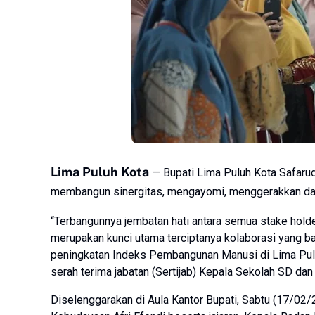
Lima Puluh Kota
— Bupati Lima Puluh Kota Safaru
membangun sinergitas, mengayomi, menggerakkan dan
“Terbangunnya jembatan hati antara semua stake holder
merupakan kunci utama terciptanya kolaborasi yang ba
peningkatan Indeks Pembangunan Manusi di Lima Pulu
serah terima jabatan (Sertijab) Kepala Sekolah SD dan
Diselenggarakan di Aula Kantor Bupati, Sabtu (17/02/24