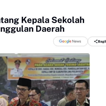
ntang Kepala Sekolah
nggulan Daerah
Bagi