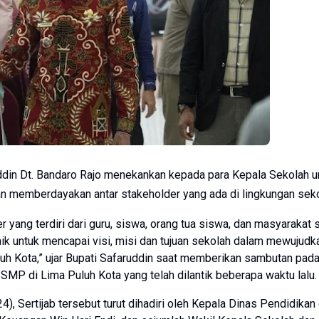
ddin Dt. Bandaro Rajo menekankan kepada para Kepala Sekolah u
 memberdayakan antar stakeholder yang ada di lingkungan seko
 yang terdiri dari guru, siswa, orang tua siswa, dan masyarakat s
ik untuk mencapai visi, misi dan tujuan sekolah dalam mewujudk
h Kota,” ujar Bupati Safaruddin saat memberikan sambutan pada
 SMP di Lima Puluh Kota yang telah dilantik beberapa waktu lalu.
), Sertijab tersebut turut dihadiri oleh Kepala Dinas Pendidikan