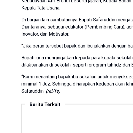
Kebudayaan Afri Efendi beserta jajaran, Kepala Badan
Kepala Tata Usaha.
Di bagian lain sambutannya Bupati Safaruddin mengata
Diantaranya, sebagai edukator (Pembimbing Guru), adm
Inovator, dan Motivator.
“Jika peran tersebut bapak dan ibu jalankan dengan 
Bupati juga mengingatkan kepada para kepala sekolah
dilaksanakan di sekolah, seperti program tahfidz da
“Kami menantang bapak ibu sekalian untuk menyukses
minimal 1 Juz. Sehingga diharapkan kedepan akan lahi
Safaruddin.
(rel/fs)
Berita Terkait