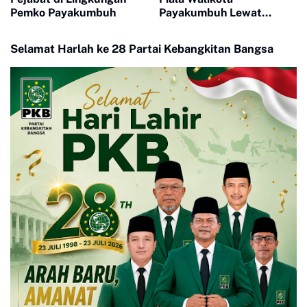
Pemko Payakumbuh
Payakumbuh Lewat
Drama Adu Pinalti
Selamat Harlah ke 28 Partai Kebangkitan Bangsa