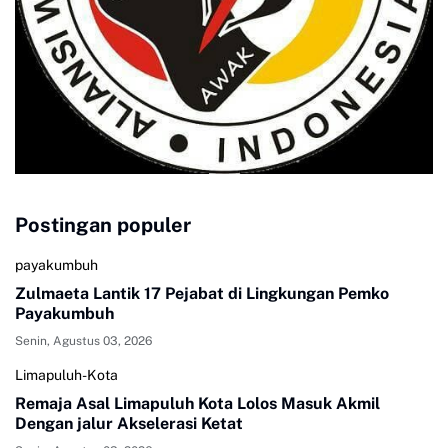
Postingan populer
payakumbuh
Zulmaeta Lantik 17 Pejabat di Lingkungan Pemko
Payakumbuh
Senin, Agustus 03, 2026
Limapuluh-Kota
Remaja Asal Limapuluh Kota Lolos Masuk Akmil
Dengan jalur Akselerasi Ketat