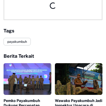
Tags
payakumbuh
Berita Terkait
Pemko Payakumbuh
Wawako Payakumbuh Jadi
Dukung Percepatan
Inspektur Upacara di