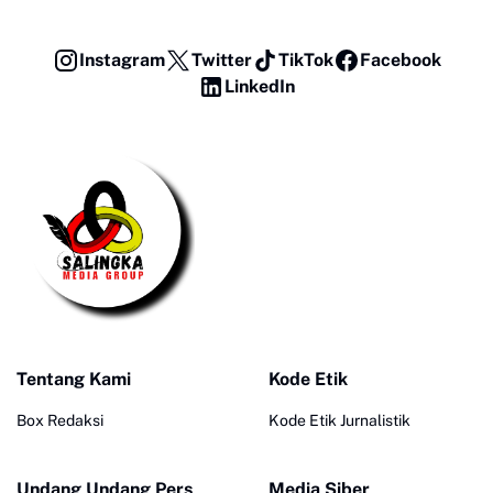
Instagram
Twitter
TikTok
Facebook
LinkedIn
Tentang Kami
Kode Etik
Box Redaksi
Kode Etik Jurnalistik
Undang Undang Pers
Media Siber