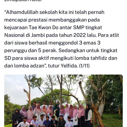
“Alhamdulillah sekolah kita ini telah pernah
mencapai prestasi membanggakan pada
kejuaraan Tae Kwon Do antar SMP tingkat
Nasional di Jambi pada tahun 2022 lalu. Para atlit
dari siswa berhasil menggondol 3 emas 3
perunggu dan 5 perak. Sedangkan untuk tingkat
SD para siswa aktif mengikuti lomba tahfidz dan
dan lomba adzan”, tutur Yelfida. (1/11)