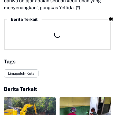
bahwa belajar adalah sebuah kebutuhan yang
menyenangkan”, pungkas Yelfida. (*)
Berita Terkait
Tags
Limapuluh-Kota
Berita Terkait