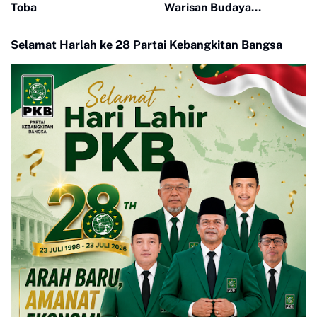
Toba
Warisan Budaya
Minangkabau yang Tetap
Lestari
Selamat Harlah ke 28 Partai Kebangkitan Bangsa