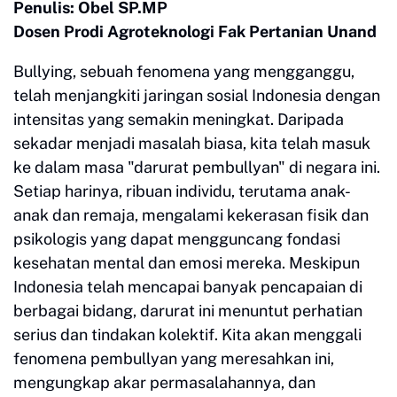
Penulis: Obel SP.MP
Dosen Prodi Agroteknologi Fak Pertanian Unand
Bullying, sebuah fenomena yang mengganggu,
telah menjangkiti jaringan sosial Indonesia dengan
intensitas yang semakin meningkat. Daripada
sekadar menjadi masalah biasa, kita telah masuk
ke dalam masa "darurat pembullyan" di negara ini.
Setiap harinya, ribuan individu, terutama anak-
anak dan remaja, mengalami kekerasan fisik dan
psikologis yang dapat mengguncang fondasi
kesehatan mental dan emosi mereka. Meskipun
Indonesia telah mencapai banyak pencapaian di
berbagai bidang, darurat ini menuntut perhatian
serius dan tindakan kolektif. Kita akan menggali
fenomena pembullyan yang meresahkan ini,
mengungkap akar permasalahannya, dan