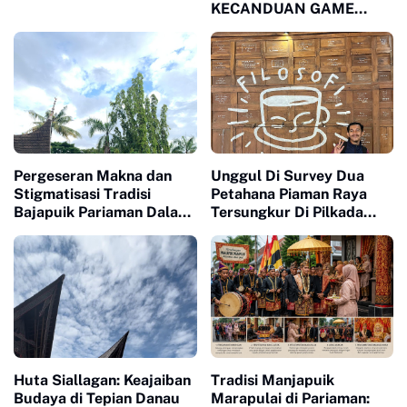
KECANDUAN GAME
ONLINE PADA REMAJA
Pergeseran Makna dan
Unggul Di Survey Dua
Stigmatisasi Tradisi
Petahana Piaman Raya
Bajapuik Pariaman Dalam
Tersungkur Di Pilkada
Pandangan Masyarakat
2024
Luar
Huta Siallagan: Keajaiban
Tradisi Manjapuik
Budaya di Tepian Danau
Marapulai di Pariaman: