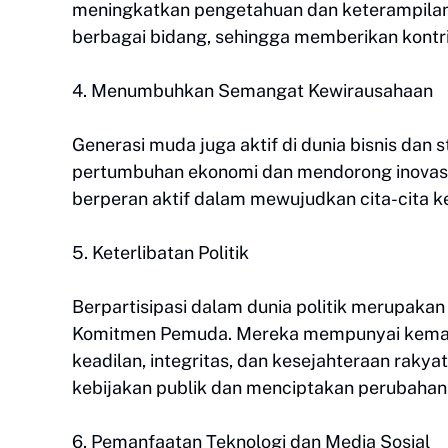
meningkatkan pengetahuan dan keterampilan. 
berbagai bidang, sehingga memberikan kontr
4. Menumbuhkan Semangat Kewirausahaan
Generasi muda juga aktif di dunia bisnis da
pertumbuhan ekonomi dan mendorong inovasi 
berperan aktif dalam mewujudkan cita-cita k
5. Keterlibatan Politik
Berpartisipasi dalam dunia politik merupak
Komitmen Pemuda. Mereka mempunyai kema
keadilan, integritas, dan kesejahteraan rakya
kebijakan publik dan menciptakan perubahan po
6. Pemanfaatan Teknologi dan Media Sosial