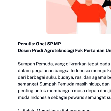
Penulis: Obel SP.MP
Dosen Prodi Agroteknologi Fak Pertanian U
Sumpah Pemuda, yang diikrarkan tepat pada
dalam perjalanan bangsa Indonesia menuju
dari berbagai suku, budaya, ras, dan agama b
semangat Sumpah Pemuda masih hidup, dan
penting untuk membangun masa depan dan jiw
muda Indonesia sebagai pewaris semangat s
1. Selalu Memelihara Keberagaman