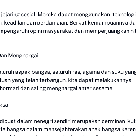
 jejaring sosial. Mereka dapat menggunakan teknologi
n, keadilan dan perdamaian. Berkat kemampuannya d
mpengaruhi opini masyarakat dan memperjuangkan nil
 Dan Menghargai
uruh aspek bangsa, seluruh ras, agama dan suku yan
tuan yang telah terbangun, kita dapat melakukannya
hormati dan saling menghargai antar sesame
gsa
ibuat dalam nenegri sendiri merupakan cerminan ikut 
cita bangsa dalam mensejahterakan anak bangsa kare