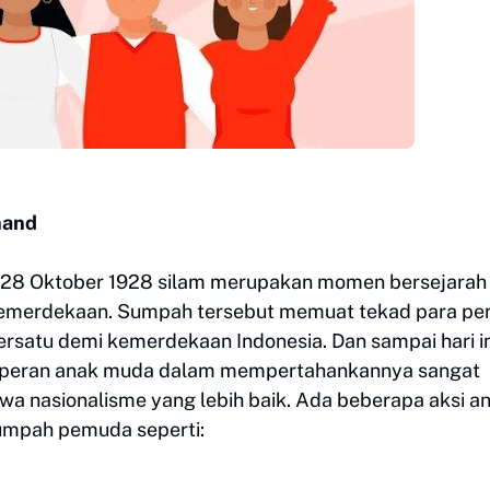
nand
 28 Oktober 1928 silam merupakan momen bersejarah
 kemerdekaan. Sumpah tersebut memuat tekad para p
ersatu demi kemerdekaan Indonesia. Dan sampai hari in
 peran anak muda dalam mempertahankannya sangat
a nasionalisme yang lebih baik. Ada beberapa aksi a
umpah pemuda seperti: