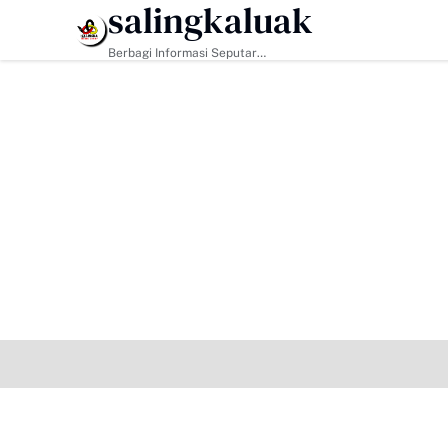
salingkaluak
HEADLINE
Berbagi Informasi Seputar
Sumatera Barat Dan Informasi
Umum Lainnya Nasional Maupun
Internasional.