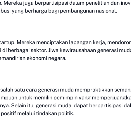
Mereka juga berpartisipasi dalam penelitian dan inova
ibusi yang berharga bagi pembangunan nasional.
n startup. Mereka menciptakan lapangan kerja, mendoro
di berbagai sektor. Jiwa kewirausahaan generasi mud
emandirian ekonomi negara.
an salah satu cara generasi muda mempraktikkan seman
mpuan untuk memilih pemimpin yang memperjuangk
tnya. Selain itu, generasi muda dapat berpartisipasi d
sitif melalui tindakan politik.