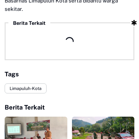
Basarnas Limapuluh Kota serta dibantu warga
sekitar.
Berita Terkait
Tags
Limapuluh-Kota
Berita Terkait