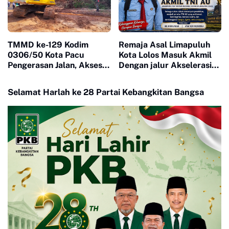
TMMD ke-129 Kodim
Remaja Asal Limapuluh
0306/50 Kota Pacu
Kota Lolos Masuk Akmil
Pengerasan Jalan, Akses
Dengan jalur Akselerasi
Warga Harau Kian
Ketat
Mendekati Tuntas
Selamat Harlah ke 28 Partai Kebangkitan Bangsa