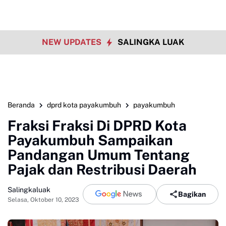
NEW UPDATES
SALINGKA LUAK
Beranda
dprd kota payakumbuh
payakumbuh
Fraksi Fraksi Di DPRD Kota
Payakumbuh Sampaikan
Pandangan Umum Tentang
Pajak dan Restribusi Daerah
Salingkaluak
Bagikan
Selasa, Oktober 10, 2023