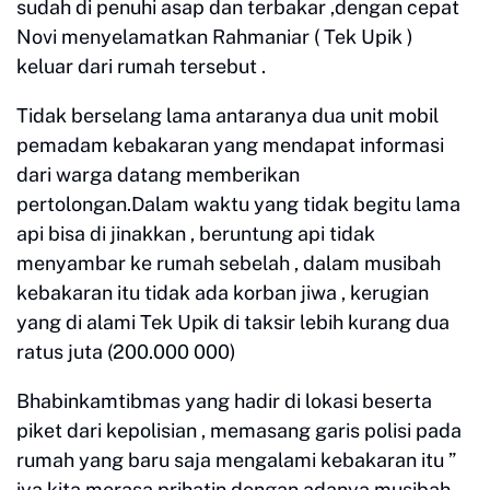
sudah di penuhi asap dan terbakar ,dengan cepat
Novi menyelamatkan Rahmaniar ( Tek Upik )
keluar dari rumah tersebut .
Tidak berselang lama antaranya dua unit mobil
pemadam kebakaran yang mendapat informasi
dari warga datang memberikan
pertolongan.Dalam waktu yang tidak begitu lama
api bisa di jinakkan , beruntung api tidak
menyambar ke rumah sebelah , dalam musibah
kebakaran itu tidak ada korban jiwa , kerugian
yang di alami Tek Upik di taksir lebih kurang dua
ratus juta (200.000 000)
Bhabinkamtibmas yang hadir di lokasi beserta
piket dari kepolisian , memasang garis polisi pada
rumah yang baru saja mengalami kebakaran itu ”
iya kita merasa prihatin dengan adanya musibah