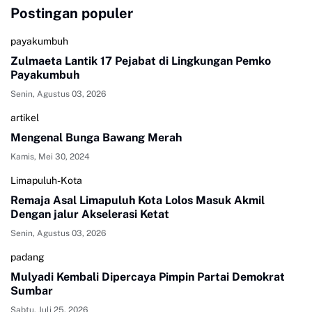
Postingan populer
payakumbuh
Zulmaeta Lantik 17 Pejabat di Lingkungan Pemko
Payakumbuh
Senin, Agustus 03, 2026
artikel
Mengenal Bunga Bawang Merah
Kamis, Mei 30, 2024
Limapuluh-Kota
Remaja Asal Limapuluh Kota Lolos Masuk Akmil
Dengan jalur Akselerasi Ketat
Senin, Agustus 03, 2026
padang
Mulyadi Kembali Dipercaya Pimpin Partai Demokrat
Sumbar
Sabtu, Juli 25, 2026